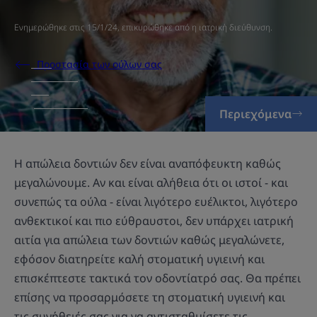
Ενημερώθηκε στις
15/1/24
, επικυρώθηκε από
η ιατρική διεύθυνση
.
Προστασία των ούλων σας
Περιεχόμενα
Η απώλεια δοντιών δεν είναι αναπόφευκτη καθώς
μεγαλώνουμε. Αν και είναι αλήθεια ότι οι ιστοί - και
συνεπώς τα ούλα - είναι λιγότερο ευέλικτοι, λιγότερο
ανθεκτικοί και πιο εύθραυστοι, δεν υπάρχει ιατρική
αιτία για απώλεια των δοντιών καθώς μεγαλώνετε,
εφόσον διατηρείτε καλή στοματική υγιεινή και
επισκέπτεστε τακτικά τον οδοντίατρό σας. Θα πρέπει
επίσης να προσαρμόσετε τη στοματική υγιεινή και
τις συνήθειές σας για να αντισταθμίσετε τις