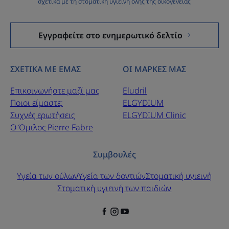
σχετικά με τη στοματική υγιεινή όλης της οικογένειας
Εγγραφείτε στο ενημερωτικό δελτίο
ΣΧΕΤΙΚΑ ΜΕ ΕΜΑΣ
ΟΙ ΜΑΡΚΕΣ ΜΑΣ
Επικοινωνήστε μαζί μας
Eludril
Ποιοι είμαστε;
ELGYDIUM
Συχνές ερωτήσεις
ELGYDIUM Clinic
Ο Όμιλος Pierre Fabre
Συμβουλές
Υγεία των ούλων
Υγεία των δοντιών
Στοματική υγιεινή
Στοματική υγιεινή των παιδιών