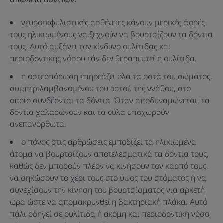
νευροεκφυλιστικές ασθένειες κάνουν μερικές φορές
τους ηλικιωμένους να ξεχνούν να βουρτσίζουν τα δόντια
τους. Αυτό αυξάνει τον κίνδυνο ουλίτιδας και
περιοδοντικής νόσου εάν δεν θεραπευτεί η ουλίτιδα.
η οστεοπόρωση επηρεάζει όλα τα οστά του σώματος,
συμπεριλαμβανομένου του οστού της γνάθου, στο
οποίο συνδέονται τα δόντια. Όταν αποδυναμώνεται, τα
δόντια χαλαρώνουν και τα ούλα υποχωρούν
ανεπανόρθωτα.
ο πόνος στις αρθρώσεις εμποδίζει τα ηλικιωμένα
άτομα να βουρτσίζουν αποτελεσματικά τα δόντια τους,
καθώς δεν μπορούν πλέον να κινήσουν τον καρπό τους,
να σηκώσουν το χέρι τους στο ύψος του στόματος ή να
συνεχίσουν την κίνηση του βουρτσίσματος για αρκετή
ώρα ώστε να απομακρυνθεί η βακτηριακή πλάκα. Αυτό
πάλι οδηγεί σε ουλίτιδα ή ακόμη και περιοδοντική νόσο,