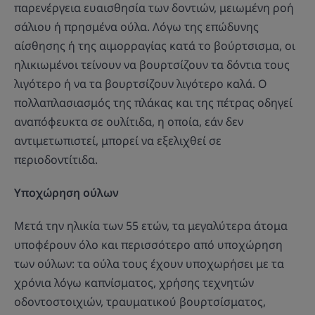
παρενέργεια ευαισθησία των δοντιών, μειωμένη ροή
σάλιου ή πρησμένα ούλα. Λόγω της επώδυνης
αίσθησης ή της αιμορραγίας κατά το βούρτσισμα, οι
ηλικιωμένοι τείνουν να βουρτσίζουν τα δόντια τους
λιγότερο ή να τα βουρτσίζουν λιγότερο καλά. Ο
πολλαπλασιασμός της πλάκας και της πέτρας οδηγεί
αναπόφευκτα σε ουλίτιδα, η οποία, εάν δεν
αντιμετωπιστεί, μπορεί να εξελιχθεί σε
περιοδοντίτιδα.
Υποχώρηση ούλων
Μετά την ηλικία των 55 ετών, τα μεγαλύτερα άτομα
υποφέρουν όλο και περισσότερο από υποχώρηση
των ούλων: τα ούλα τους έχουν υποχωρήσει με τα
χρόνια λόγω καπνίσματος, χρήσης τεχνητών
οδοντοστοιχιών, τραυματικού βουρτσίσματος,