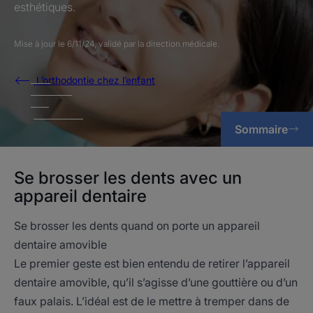
esthétiques.
Mise à jour le
6/11/24
, validé par
la direction médicale
.
L’orthodontie chez l’enfant
Sommaire
Se brosser les dents avec un
appareil dentaire
Se brosser les dents quand on porte un appareil
dentaire amovible
Le premier geste est bien entendu de retirer l’appareil
dentaire amovible, qu’il s’agisse d’une gouttière ou d’un
faux palais. L’idéal est de le mettre à tremper dans de