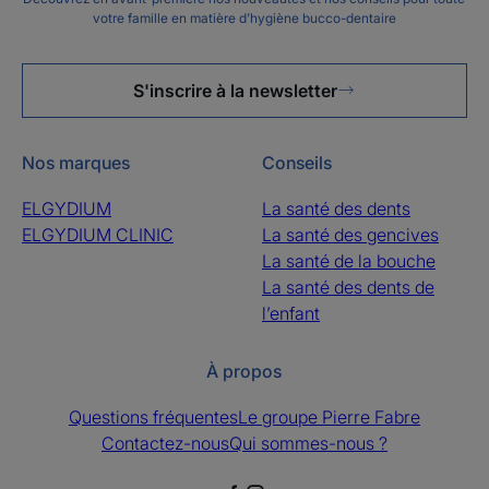
votre famille en matière d’hygiène bucco-dentaire
S'inscrire à la newsletter
Nos marques
Conseils
ELGYDIUM
La santé des dents
ELGYDIUM CLINIC
La santé des gencives
La santé de la bouche
La santé des dents de
l’enfant
À propos
Questions fréquentes
Le groupe Pierre Fabre
Contactez-nous
Qui sommes-nous ?