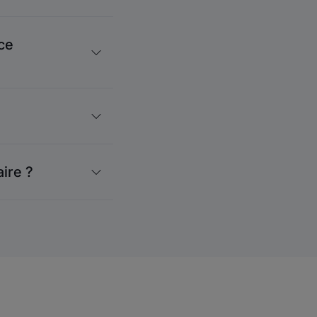
-ce
ire ?