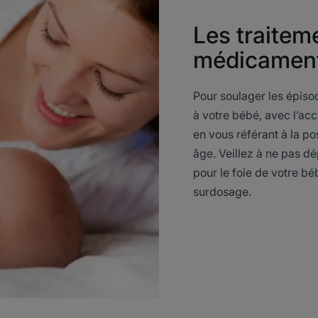
Les traitem
médicamen
Pour soulager les épis
à votre bébé, avec l’ac
en vous référant à la p
âge. Veillez à ne pas dé
pour le foie de votre bé
surdosage.