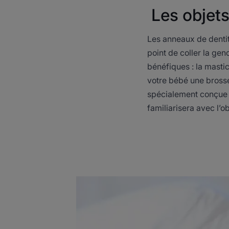
Les objet
Les anneaux de dentit
point de coller la gen
bénéfiques : la masti
votre bébé une brosse
spécialement conçue p
familiarisera avec l’obj