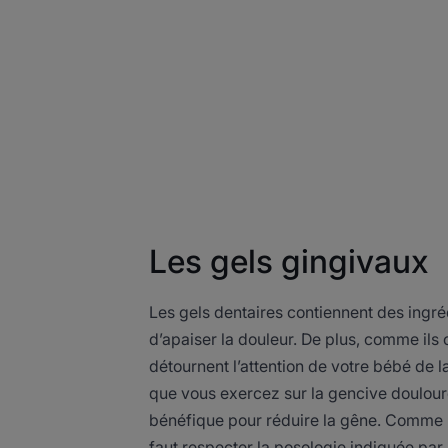
Les gels gingivaux
Les gels dentaires contiennent des ingré
d’apaiser la douleur. De plus, comme ils o
détournent l’attention de votre bébé de l
que vous exercez sur la gencive doulour
bénéfique pour réduire la gêne. Comme po
faut respecter la posologie indiquée par l