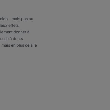
oids – mais pas au
deux effets
galement donner à
rosse à dents
 mais en plus cela le