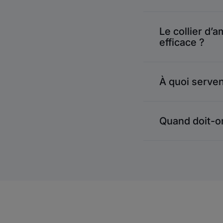
Le collier d’
efficace ?
À quoi servent
Quand doit-o