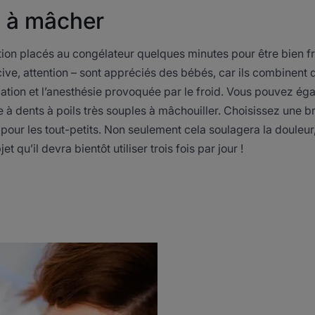
s à mâcher
ion placés au congélateur quelques minutes pour être bien fr
cive, attention – sont appréciés des bébés, car ils combinent 
cation et l’anesthésie provoquée par le froid. Vous pouvez é
 à dents à poils très souples à mâchouiller. Choisissez une b
our les tout-petits. Non seulement cela soulagera la douleur,
et qu’il devra bientôt utiliser trois fois par jour !