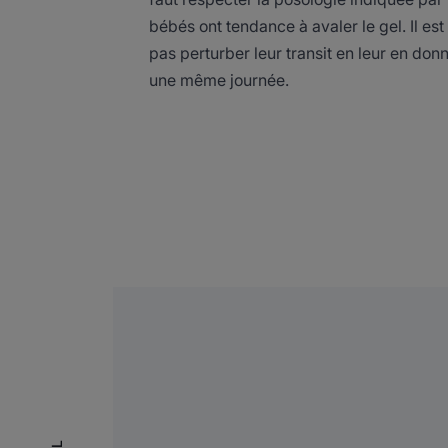
bébés ont tendance à avaler le gel. Il es
pas perturber leur transit en leur en don
une même journée.