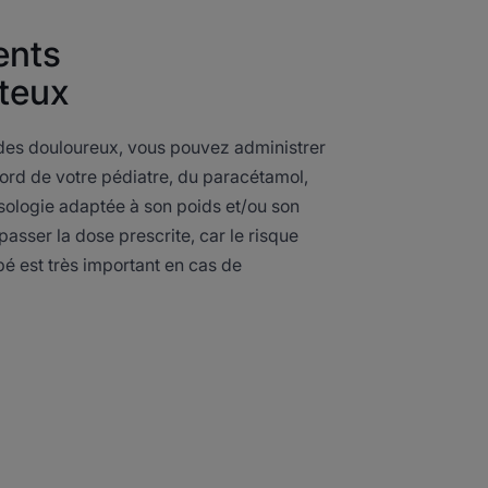
ents
teux
odes douloureux, vous pouvez administrer
cord de votre pédiatre, du paracétamol,
osologie adaptée à son poids et/ou son
passer la dose prescrite, car le risque
bé est très important en cas de