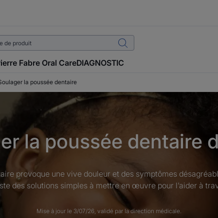
ierre Fabre Oral Care
DIAGNOSTIC
Soulager la poussée dentaire
er la poussée dentaire 
aire provoque une vive douleur et des symptômes désagréabl
ste des solutions simples à mettre en œuvre pour l’aider à tra
Mise à jour le
3/07/26
, validé par
la direction médicale
.