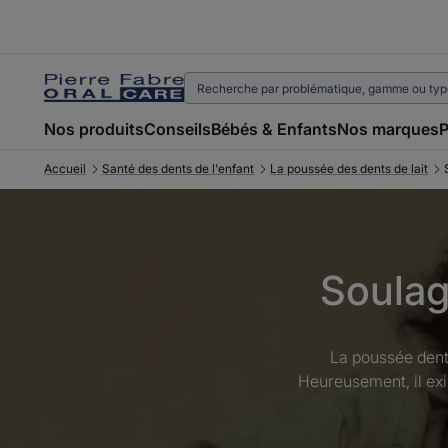
Nos produits
Conseils
Bébés & Enfants
Nos marques
P
Accueil
Santé des dents de l'enfant
La poussée des dents de lait
Soulag
La poussée dent
Heureusement, il exi