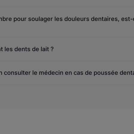
ambre pour soulager les douleurs dentaires, est
 les dents de lait ?
n consulter le médecin en cas de poussée denta