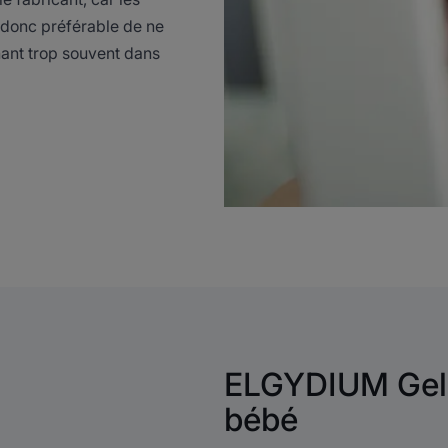
t donc préférable de ne
nant trop souvent dans
ELGYDIUM Gel 
bébé