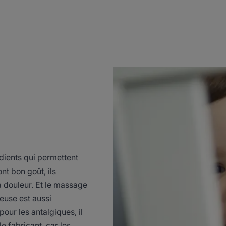
dients qui permettent
nt bon goût, ils
a douleur. Et le massage
euse est aussi
ur les antalgiques, il
e fabricant, car les