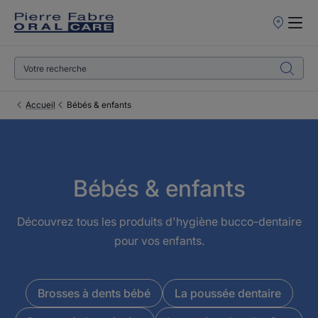
Points
de
Vente
Accueil
Bébés & enfants
Bébés & enfants
Découvrez tous les produits d'hygiène bucco-dentaire
pour vos enfants.
Brosses à dents bébé
La poussée dentaire