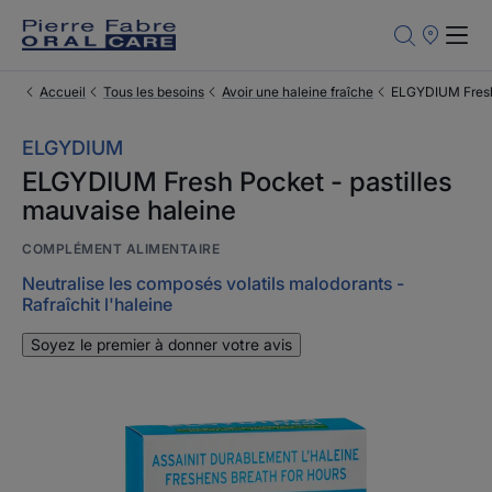
Points
de
Vente
Accueil
Tous les besoins
Avoir une haleine fraîche
ELGYDIUM Fresh 
ELGYDIUM
ELGYDIUM Fresh Pocket - pastilles
mauvaise haleine
COMPLÉMENT ALIMENTAIRE
Neutralise les composés volatils malodorants -
Rafraîchit l'haleine
Soyez le premier à donner votre avis