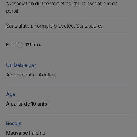
"Association du thé vert et de l'huile essentielle de
persil"
Sans gluten. Formule brevetée. Sans sucre.
Blister
Blister
12 Unités
Utilisable par
Adolescents - Adultes
Âge
À partir de 10 an(s)
Besoin
Mauvaise haleine