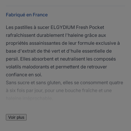
Fabriqué en France
Les pastilles à sucer ELGYDIUM Fresh Pocket
rafraîchissent durablement l'haleine grâce aux
propriétés assainissantes de leur formule exclusive à
base d'extrait de thé vert et d'huile essentielle de
persil. Elles absorbent et neutralisent les composés
volatils malodorants et permettent de retrouver
confiance en soi.
Sans sucre et sans gluten, elles se consomment quatre
à six fois par jour, pour une bouche fraîche et une
haleine irréprochable.
Voir plus
LE MOT DE L’EXPERT