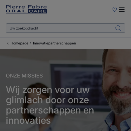
Verkooppun
Homepage
Innovatiepartnerschappen
ONZE MISSIES
Wij zorgen voor uw
glimlach door onze
partnerschappen en
innovaties