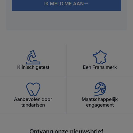
IK MELD ME AAN
Klinisch getest
Een Frans merk
Aanbevolen door
Maatschappelijk
tandartsen
engagement
Ontvang onze nieuwsbrief