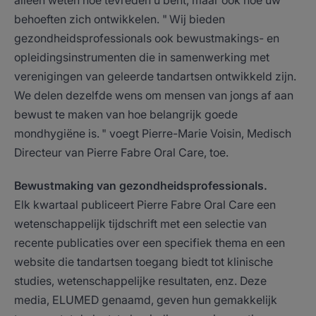
alleen weten hoe tevreden u bent, maar ook hoe uw
behoeften zich ontwikkelen. " Wij bieden
gezondheidsprofessionals ook bewustmakings- en
opleidingsinstrumenten die in samenwerking met
verenigingen van geleerde tandartsen ontwikkeld zijn.
We delen dezelfde wens om mensen van jongs af aan
bewust te maken van hoe belangrijk goede
mondhygiëne is. " voegt Pierre-Marie Voisin, Medisch
Directeur van Pierre Fabre Oral Care, toe.
Bewustmaking van gezondheidsprofessionals.
Elk kwartaal publiceert Pierre Fabre Oral Care een
wetenschappelijk tijdschrift met een selectie van
recente publicaties over een specifiek thema en een
website die tandartsen toegang biedt tot klinische
studies, wetenschappelijke resultaten, enz. Deze
media, ELUMED genaamd, geven hun gemakkelijk