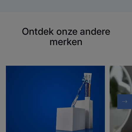
Ontdek onze andere
merken
Ontdek
Ontdek
ELGYDIUM
ELGYDIU
CLINIC