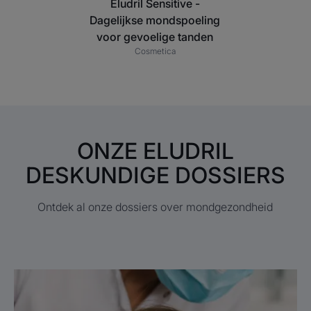
Eludril Sensitive -
Dagelijkse mondspoeling
voor gevoelige tanden
Cosmetica
ONZE ELUDRIL
DESKUNDIGE DOSSIERS
Ontdek al onze dossiers over mondgezondheid
Lees
meer