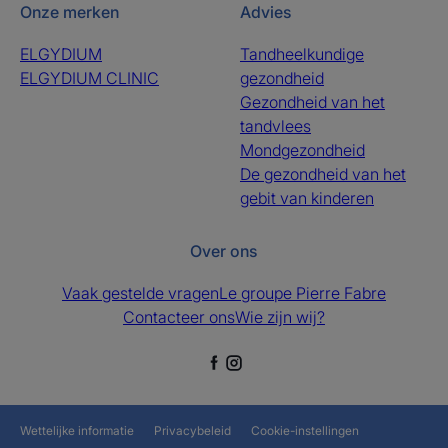
Onze merken
Advies
ELGYDIUM
Tandheelkundige
ELGYDIUM CLINIC
gezondheid
Gezondheid van het
tandvlees
Mondgezondheid
De gezondheid van het
gebit van kinderen
Over ons
Vaak gestelde vragen
Le groupe Pierre Fabre
Contacteer ons
Wie zijn wij?
Wettelijke informatie
Privacybeleid
Cookie-instellingen