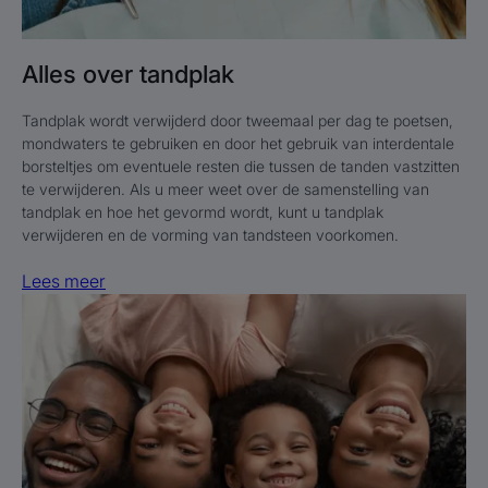
Alles over tandplak
Tandplak wordt verwijderd door tweemaal per dag te poetsen,
mondwaters te gebruiken en door het gebruik van interdentale
borsteltjes om eventuele resten die tussen de tanden vastzitten
te verwijderen. Als u meer weet over de samenstelling van
tandplak en hoe het gevormd wordt, kunt u tandplak
verwijderen en de vorming van tandsteen voorkomen.
Lees meer
Lees
meer
Tandgevoeligheid
verzachten