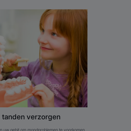
 tanden verzorgen
an uw gebit om mondproblemen te voorkomen