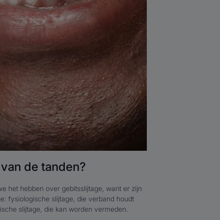
e van de tanden?
e het hebben over gebitsslijtage, want er zijn
ge: fysiologische slijtage, die verband houdt
gische slijtage, die kan worden vermeden.