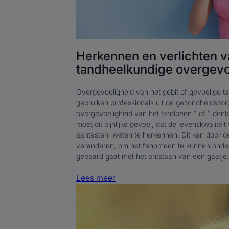
Herkennen en verlichten v
tandheelkundige overgevo
Overgevoeligheid van het gebit of gevoelige ta
gebruiken professionals uit de gezondheidszor
overgevoeligheid van het tandbeen " of " denta
moet dit pijnlijke gevoel, dat de levenskwalitei
aantasten, weten te herkennen. Dit kan door 
veranderen, om het fenomeen te kunnen onder
gepaard gaat met het ontstaan van een gaatje.
Lees meer
Lees
meer
Oorzaken
en