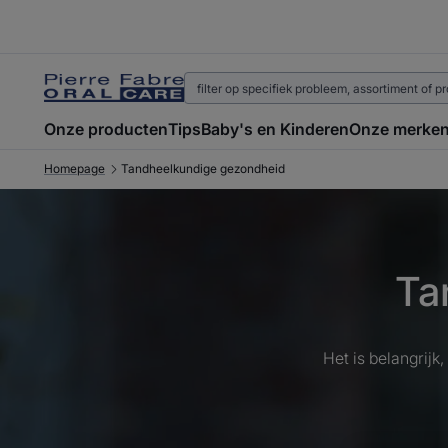
Onze producten
Tips
Baby's en Kinderen
Onze merke
Homepage
Tandheelkundige gezondheid
Ta
Het is belangrijk