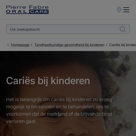
Verkooppun
Homepage
Tandheelkundige gezondheid bij kinderen
Cariës bij kinde
Cariës bij kinderen
Het is belangrijk om cariës bij kinderen zo vroeg
mogelijk te herkennen en te behandelen, om te
voorkomen dat de melktand of de blijvende tand
verloren gaat.