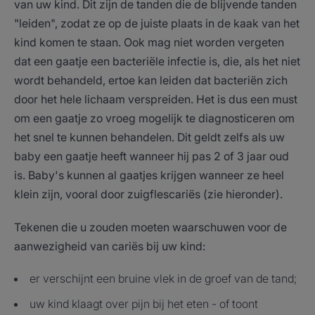
van uw kind. Dit zijn de tanden die de blijvende tanden
"leiden", zodat ze op de juiste plaats in de kaak van het
kind komen te staan. Ook mag niet worden vergeten
dat een gaatje een bacteriële infectie is, die, als het niet
wordt behandeld, ertoe kan leiden dat bacteriën zich
door het hele lichaam verspreiden. Het is dus een must
om een gaatje zo vroeg mogelijk te diagnosticeren om
het snel te kunnen behandelen. Dit geldt zelfs als uw
baby een gaatje heeft wanneer hij pas 2 of 3 jaar oud
is. Baby's kunnen al gaatjes krijgen wanneer ze heel
klein zijn, vooral door zuigflescariës (zie hieronder).
Tekenen die u zouden moeten waarschuwen voor de
aanwezigheid van cariës bij uw kind:
er verschijnt een bruine vlek in de groef van de tand;
uw kind klaagt over pijn bij het eten - of toont