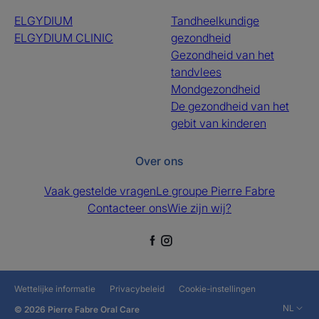
ELGYDIUM
Tandheelkundige
ELGYDIUM CLINIC
gezondheid
Gezondheid van het
tandvlees
Mondgezondheid
De gezondheid van het
gebit van kinderen
Over ons
Vaak gestelde vragen
Le groupe Pierre Fabre
Contacteer ons
Wie zijn wij?
Wettelijke informatie
Privacybeleid
Cookie-instellingen
NL
© 2026 Pierre Fabre Oral Care