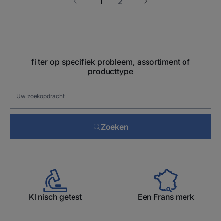
1
2
Volgende
Vorige
pagina
pagina
filter op specifiek probleem, assortiment of
producttype
Zoeken
Klinisch getest
Een Frans merk