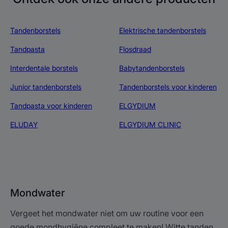
Tandenborstels
Elektrische tandenborstels
Tandpasta
Flosdraad
Interdentale borstels
Babytandenborstels
Junior tandenborstels
Tandenborstels voor kinderen
Tandpasta voor kinderen
ELGYDIUM
ELUDAY
ELGYDIUM CLINIC
Mondwater
Vergeet het mondwater niet om uw routine voor een
goede mondhygiëne compleet te maken! Witte tanden,