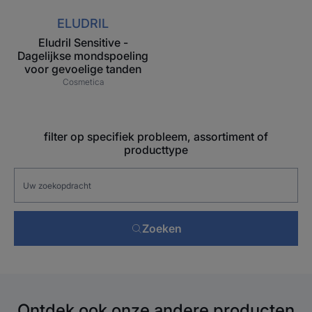
ELUDRIL
Eludril Sensitive -
Dagelijkse mondspoeling
voor gevoelige tanden
Cosmetica
filter op specifiek probleem, assortiment of
producttype
Zoeken
Ontdek ook onze andere producten