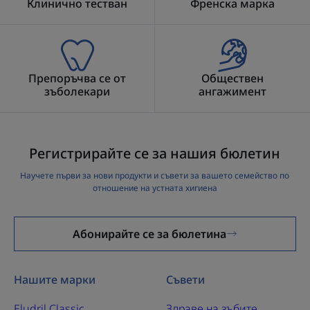
Клинично тестван
Френска марка
Препоръчва се от
Обществен
зъболекари
ангажимент
Регистрирайте се за нашия бюлетин
Научете първи за нови продукти и съвети за вашето семейство по
отношение на устната хигиена
Абонирайте се за бюлетина
Нашите марки
Съвети
Eludril Classic
Здраве на зъбите