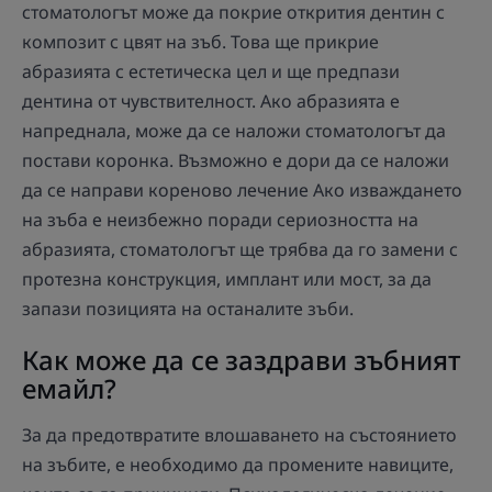
стоматологът може да покрие открития дентин с
композит с цвят на зъб. Това ще прикрие
абразията с естетическа цел и ще предпази
дентина от чувствителност. Ако абразията е
напреднала, може да се наложи стоматологът да
постави коронка. Възможно е дори да се наложи
да се направи кореново лечение Ако изваждането
на зъба е неизбежно поради сериозността на
абразията, стоматологът ще трябва да го замени с
протезна конструкция, имплант или мост, за да
запази позицията на останалите зъби.
Как може да се заздрави зъбният
емайл?
За да предотвратите влошаването на състоянието
на зъбите, е необходимо да промените навиците,