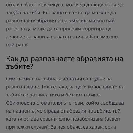
оголен. Ако не се лекува, може да доведе дори до
загуба на зъби. Ето защо е важно да можете да
разпознаете абразията на зъба възможно най-
рано, за да може да се приложи коригиращо
лечение за защита на засегнатия зъб възможно
най-рано.
Как да разпознаете абразията на
зъбите?
Симптомите на зъбната абразия са трудни за
разпознаване. Това е така, защото износването на
зъбите се развива тихо и безсимптомно.
Обикновено стоматологът е този, който съобщава
на пациента, че страда от абразия на зъбите, тъй
като тя остава сравнително незабелязана (освен
при тежки случаи). За нея обаче, са характерни