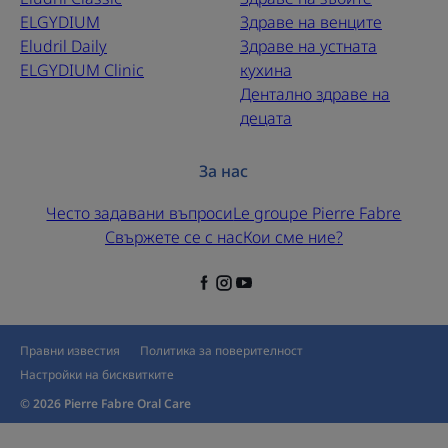
ELGYDIUM
Здраве на венците
Eludril Daily
Здраве на устната
ELGYDIUM Clinic
кухина
Дентално здраве на
децата
За нас
Често задавани въпроси
Le groupe Pierre Fabre
Свържете се с нас
Кои сме ние?
Правни известия
Политика за поверителност
Настройки на бисквитките
© 2026 Pierre Fabre Oral Care