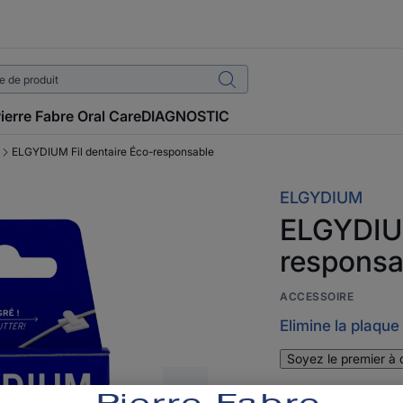
ierre Fabre Oral Care
DIAGNOSTIC
ELGYDIUM Fil dentaire Éco-responsable
ELGYDIUM
ELGYDIUM
responsa
ACCESSOIRE
Elimine la plaque
Soyez le premier à 
Un fil dentaire en 