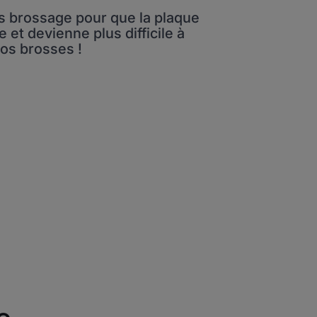
ans brossage pour que la plaque
e et devienne plus difficile à
vos brosses !