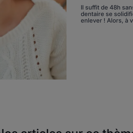
Il suffit de 48h s
dentaire se solidifi
enlever ! Alors, à 