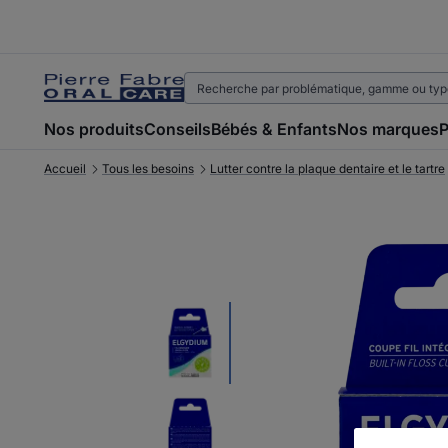
Nos produits
Conseils
Bébés & Enfants
Nos marques
P
Accueil
Tous les besoins
Lutter contre la plaque dentaire et le tartre