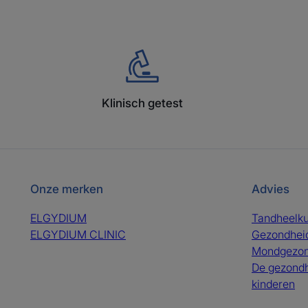
Klinisch getest
Onze merken
Advies
ELGYDIUM
Tandheelku
ELGYDIUM CLINIC
Gezondheid
Mondgezon
De gezondh
kinderen