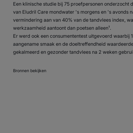
Een klinische studie bij 75 proefpersonen onderzocht d
van Eludril Care mondwater 's morgens en 's avonds n
vermindering aan van 40% van de tandvlees index, wat
werkzaamheid aantoont dan poetsen alleen¹.
Er werd ook een consumententest uitgevoerd waarbij
aangename smaak en de doeltreffendheid waardeerde
gekalmeerd en gezonder tandvlees na 2 weken gebrui
Bronnen bekijken