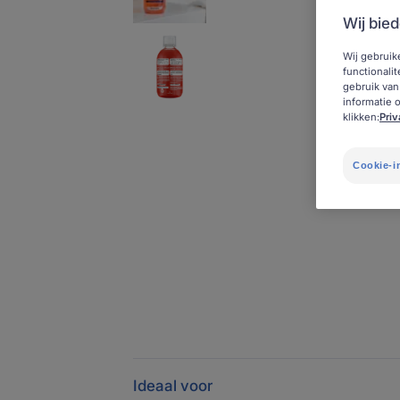
Wij bied
Wij gebruik
functionali
gebruik van
informatie 
klikken:
Pri
Cookie-i
Ideaal voor