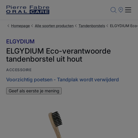
Verkooppun
Homepage
Alle soorten producten
Tandenborstels
ELGYDIUM Eco-v
ELGYDIUM
ELGYDIUM Eco-verantwoorde
tandenborstel uit hout
ACCESSOIRE
Voorzichtig poetsen - Tandplak wordt verwijderd
Geef als eerste je mening