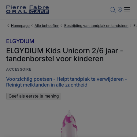
Verkooppun
Homepage
Alle behoeften
Bestrijding van tandplak en tandsteen
EL
ELGYDIUM
ELGYDIUM Kids Unicorn 2/6 jaar -
tandenborstel voor kinderen
ACCESSOIRE
Voorzichtig poetsen - Helpt tandplak te verwijderen -
Reinigt melktanden in alle zachtheid
Geef als eerste je mening