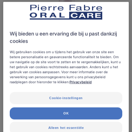
Wij bieden u een ervaring die bij u past dankzij
cookies
Wij gebruiken cookies om u tijdens het gebruik van onze site een
betere personalisatie en geavanceerde functionaliteit te bieden. Om
uw navigatie op de site voort te zetten en te vergemakkelijken, kunt u
het gebruik van cookies rechtstreeks aanvaarden. Anders kunt u het
gebruik van cookies aanpassen. Voor meer informatie over de
verwerking van persoonsgegevens kunt u ons privacybeleid
raadplegen door hieronder te klikken:
Privacybeleid
Cookie-instellingen
Een tandenborstel in de vorm van een eenhoorn om het
tandenpoetsen bij kinderen van 2 tot 6 om te toveren tot
OK
een plezierig moment.
Alleen het essentiële