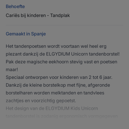
Behoefte
Cariës bij kinderen - Tandplak
Gemaakt in Spanje
Het tandenpoetsen wordt voortaan wel heel erg
plezant dankzij de ELGYDIUM Unicorn tandenborstel!
Pak deze magische eekhoorn stevig vast en poetsen
maar!
Speciaal ontworpen voor kinderen van 2 tot 6 jaar.
Dankzij de kleine borstelkop met fijne, afgeronde
borstelharen worden melktanden en tandvlees
zachtjes en voorzichtig gepoetst.
Het design van de ELGYDIUM Kids Unicorn
tandenborstel is zodanig ergonomisch vormgegeven
dat de tandenborstel aangenaam in de hand ligt en