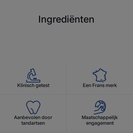
Verpakking met minstens 5% gerecycleerd materiaal
Ingrediënten
Niet-recyclebare verpakking
Klinisch getest
Een Frans merk
Aanbevolen door
Maatschappelijk
tandartsen
engagement