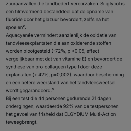
zuuraanvallen die tandbederf veroorzaken. Siliglycol is
een filmvormend bestanddeel dat de opname van
fluoride door het glazuur bevordert, zelfs na het
spoelen².
Aquacyanée vermindert aanzienlijk de oxidatie van
tandvleesexplantaten die aan oxiderende stoffen
worden blootgesteld (-72%, p <0,05, effect
vergelijkbaar met dat van vitamine E) en bevordert de
synthese van pro-collageen type I door deze
explantaten (+ 42%, p=0,002), waardoor bescherming
en een betere weerstand van het tandvleesweefsel
wordt gegarandeerd.³
Bij een test die 44 personen gedurende 21 dagen
ondergingen, waardeerde 92% van de testpersonen
het gevoel van frisheid dat ELGYDIUM Multi-Action
teweegbrengt.