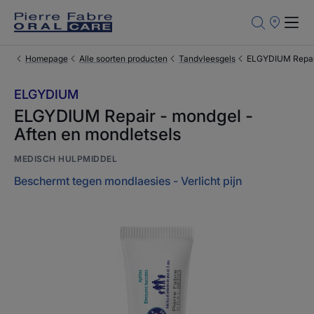
Verkooppun
Homepage
Alle soorten producten
Tandvleesgels
ELGYDIUM Repair
ELGYDIUM
ELGYDIUM Repair - mondgel -
Aften en mondletsels
MEDISCH HULPMIDDEL
Beschermt tegen mondlaesies - Verlicht pijn