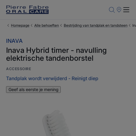
Verkooppun
Homepage
Alle behoeften
Bestrijding van tandplak en tandsteen
In
INAVA
Inava Hybrid timer - navulling
elektrische tandenborstel
ACCESSOIRE
Tandplak wordt verwijderd - Reinigt diep
Geef als eerste je mening