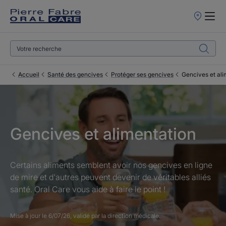
Points
de
Vente
Accueil
Santé des gencives
Protéger ses gencives
Gencives et ali
Gencives et alimentation
Certains aliments semblent avoir nos gencives en ligne
de mire et d'autres peuvent devenir de véritables alliés
santé. Oral Care vous aide à faire le point !
Mise à jour le
6/07/26
, validé par
la direction médicale
.