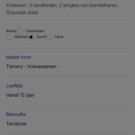
4 kleuren. 3 hardheden. 2 lengtes van borstelharen.
Slipvaste steel.
Blister
Blister
1 Eenheden
Medium
Zacht
Hard
Ideaal voor
Tieners - Volwassenen
Leeftijd
Vanaf 12 jaar
Behoefte
Tandplak