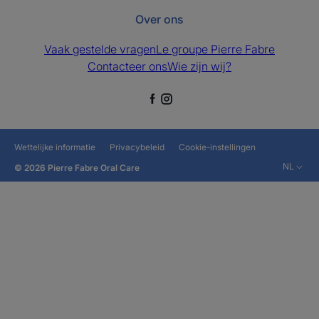
Over ons
Vaak gestelde vragen
Le groupe Pierre Fabre
Contacteer ons
Wie zijn wij?
Wettelijke informatie
Privacybeleid
Cookie-instellingen
NL
© 2026 Pierre Fabre Oral Care