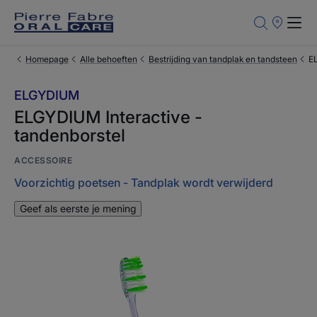
Verkooppun
Homepage
Alle behoeften
Bestrijding van tandplak en tandsteen
EL
ELGYDIUM
ELGYDIUM Interactive -
tandenborstel
ACCESSOIRE
Voorzichtig poetsen - Tandplak wordt verwijderd
Geef als eerste je mening