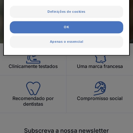
Começar
Definições de cookies
OK
Apenas o essencial
Clinicamente testados
Uma marca francesa
Recomendado por
Compromisso social
dentistas
Subscreva a nossa newsletter