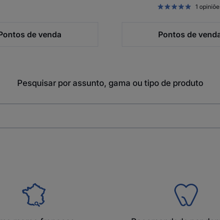
1
opiniõe
Pontos de venda
Pontos de vend
Pesquisar por assunto, gama ou tipo de produto