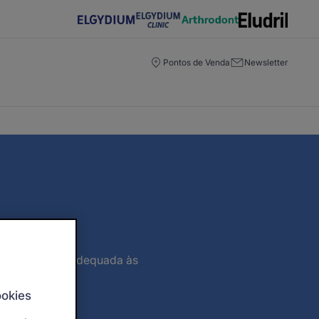
Pontos de Venda
Newsletter
ar uma solução adequada às
ookies