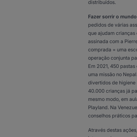
distribuídos.
Fazer sorrir o mundo 
pedidos de várias as
que ajudam crianças e
assinada com a Pierr
comprada = uma escov
operação conjunta par
Em 2021, 450 pastas 
uma missão no Nepal.
divertidos de higiene
40.000 crianças já p
mesmo modo, em aula
Playland. Na Venezue
conselhos práticos pa
Através destas ações,