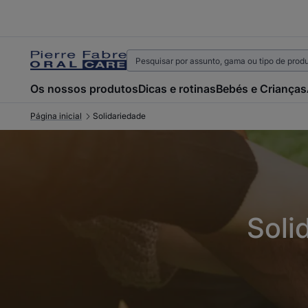
Os nossos produtos
Dicas e rotinas
Bebés e Crianças
Página inicial
Solidariedade
Soli