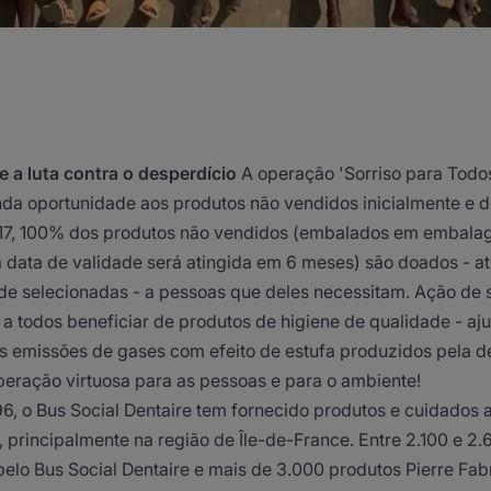
e a luta contra o desperdício
A operação 'Sorriso para Todo
da oportunidade aos produtos não vendidos inicialmente e d
017, 100% dos produtos não vendidos (embalados em embala
 data de validade será atingida em 6 meses) são doados - a
ade selecionadas - a pessoas que deles necessitam. Ação de 
 a todos beneficiar de produtos de higiene de qualidade - a
as emissões de gases com efeito de estufa produzidos pela de
eração virtuosa para as pessoas e para o ambiente!
6, o Bus Social Dentaire tem fornecido produtos e cuidados
, principalmente na região de Île-de-France. Entre 2.100 e 2
elo Bus Social Dentaire e mais de 3.000 produtos Pierre Fab