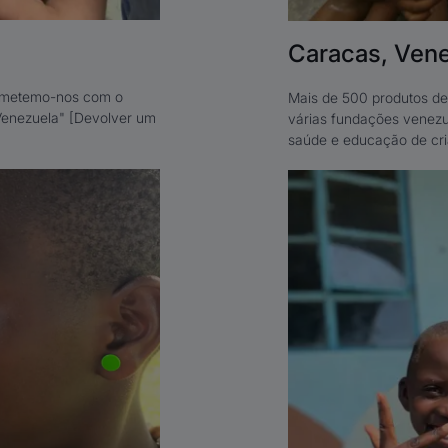
Caracas, Vene
rometemo-nos com o
Mais de 500 produtos de 
 Venezuela" [Devolver um
várias fundações venezu
saúde e educação de cri