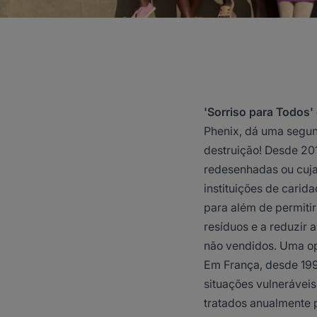
'Sorriso para Todos' 
Phenix, dá uma segun
destruição! Desde 2
redesenhadas ou cuja
instituições de carid
para além de permitir
resíduos e a reduzir 
não vendidos. Uma op
Em França, desde 199
situações vulneráveis
tratados anualmente p