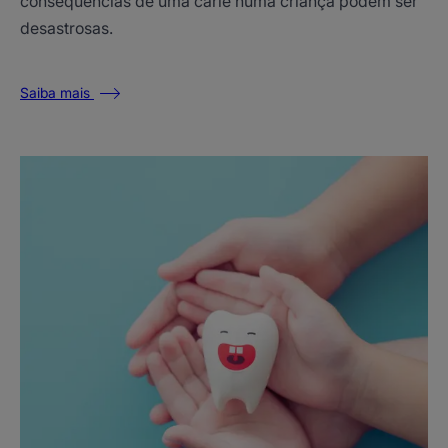
consequências de uma cárie numa criança podem ser
desastrosas.
Saiba mais