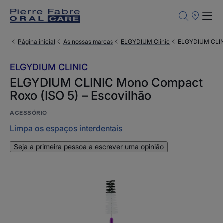
Pontos
de
Venda
Página inicial
As nossas marcas
ELGYDIUM Clinic
ELGYDIUM CLINI
ELGYDIUM CLINIC
ELGYDIUM CLINIC Mono Compact
Roxo (ISO 5) – Escovilhão
ACESSÓRIO
Limpa os espaços interdentais
Seja a primeira pessoa a escrever uma opinião