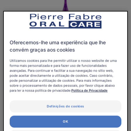
Oferecemos-lhe uma experiência que lhe
convém graças aos cookies
Utilizamos cookies para lhe permitir utilizar o nosso website de uma
forma mais personalizada e para fazer uso de funcionalidades
avançadas. Para continuar e facilitar a sua navegação no sítio web,
pode aceitar directamente a utilização de cookies. Caso contrário,
pode personalizar a utilização de cookies. Para mais informações
sobre o processamento de dados pessoais, por favor clique abaixo
para ler a nossa política de privacidade:
Política de Privacidade
Técnicos, precisos e fáceis de usar: os escovilhões
ELGYDIUM CLINIC Mono Compact e os seus
Definições de cookies
2 diâmetros de cerdas facilitam a limpeza de espaços
interdentários de difícil acesso.
OK