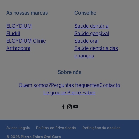
As nossas marcas
Conselho
ELGYDIUM
Saúde dentária
Eludril
Saúde gengival
ELGYDIUM Clinic
Saúde oral
Arthrodont
Saúde dentária das
crianças
Sobre nós
Quem somos?
Perguntas frequentes
Contacto
Le groupe Pierre Fabre
Avisos Legais
Política de Privacidade
Definições de cookies
© 2026 Pierre Fabre Oral Care