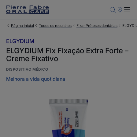
Pontos
de
Venda
Página inicial
Todos os requisitos
Fixar Próteses dentárias
ELGYDIUM
ELGYDIUM
ELGYDIUM Fix Fixação Extra Forte –
Creme Fixativo
DISPOSITIVO MÉDICO
Melhora a vida quotidiana