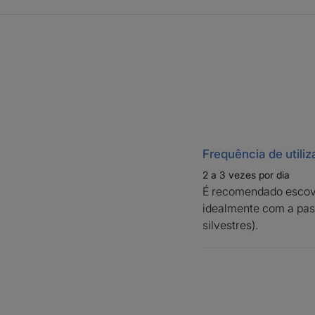
Frequência de utili
2 a 3 vezes por dia
É recomendado escovar
idealmente com a pas
silvestres).