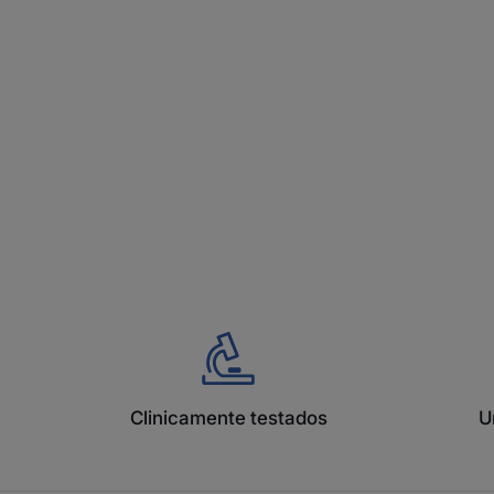
Clinicamente testados
U