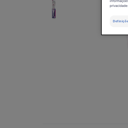
informações
privacidade
Definiçõ