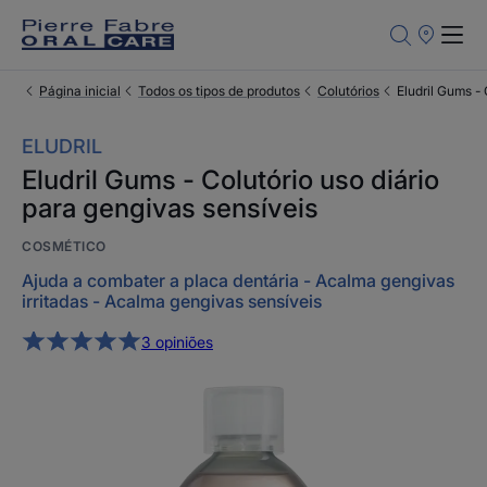
Pontos
de
Venda
Página inicial
Todos os tipos de produtos
Colutórios
Eludril Gums - 
ELUDRIL
Eludril Gums - Colutório uso diário
para gengivas sensíveis
COSMÉTICO
Ajuda a combater a placa dentária - Acalma gengivas
irritadas - Acalma gengivas sensíveis
3 opiniões