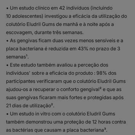
• Um estudo clínico em 42 indivíduos (incluindo
10 adolescentes) investigou a eficácia da utilização do
colutório Eludril Gums de manhã e à noite após a
escovagem, durante três semanas.
• As gengivas ficam duas vezes menos sensíveis e a
placa bacteriana é reduzida em 43% no prazo de 3
semanas¹.
• Este estudo também avaliou a perceção dos
indivíduos' sobre a eficácia do produto : 98% dos
participantes verificaram que o colutório Eludril Gums
ajudou-os a recuperar o conforto gengival² e que as
suas gengivas ficaram mais fortes e protegidas após
21 dias de utilização².
• Um estudo in vitro com o colutório Eludril Gums
também demonstrou uma proteção de 12 horas contra
as bactérias que causam a placa bacteriana³.