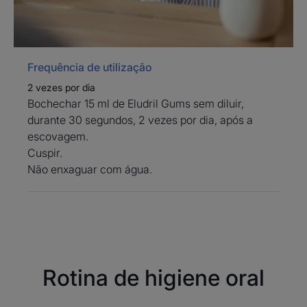
amarelo - Plástico
Embalagem primária - Elemento de paragem: No amarelo -
Plástico
Embalagem primária - Frasco: No amarelo - Plástico
Frequência de utilização
2 vezes por dia
Bochechar 15 ml de Eludril Gums sem diluir,
durante 30 segundos, 2 vezes por dia, após a
escovagem.
Cuspir.
Não enxaguar com água.
Rotina de higiene oral