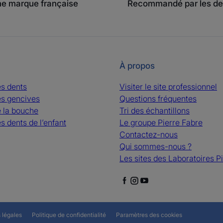
e marque française
Recommandé par les de
À propos
es dents
Visiter le site professionnel
es gencives
Questions fréquentes
e la bouche
Tri des échantillons
s dents de l’enfant
Le groupe Pierre Fabre
Contactez-nous
Qui sommes-nous ?
Les sites des Laboratoires P
 légales
Politique de confidentialité
Paramètres des cookies