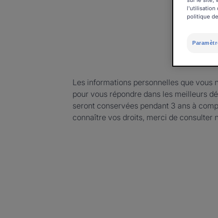
sur le site
l'utilisati
politique de
Paramètr
Les informations personnelles que vous 
pour vous répondre dans les meilleurs dé
seront conservées pendant 3 ans à compt
connaître vos droits, merci de consulter 