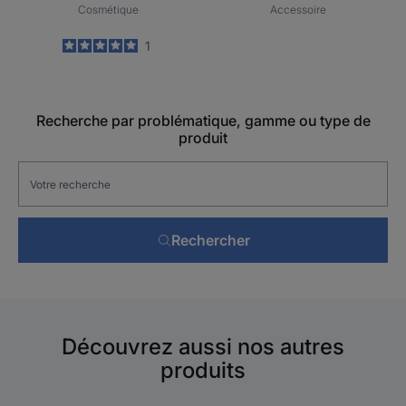
Cosmétique
Accessoire
5
/
5
1
-
Recherche par problématique, gamme ou type de
produit
Rechercher
Découvrez aussi nos autres
produits