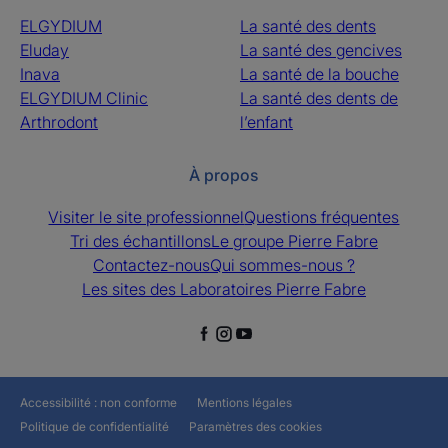
ELGYDIUM
La santé des dents
Eluday
La santé des gencives
Inava
La santé de la bouche
ELGYDIUM Clinic
La santé des dents de
Arthrodont
l’enfant
À propos
Visiter le site professionnel
Questions fréquentes
Tri des échantillons
Le groupe Pierre Fabre
Contactez-nous
Qui sommes-nous ?
Les sites des Laboratoires Pierre Fabre
Accessibilité : non conforme
Mentions légales
Politique de confidentialité
Paramètres des cookies