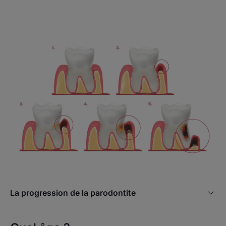
La progression de la parodontite