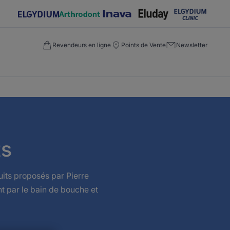
Revendeurs en ligne
Points de Vente
Newsletter
ts
uits proposés par Pierre
nt par le bain de bouche et