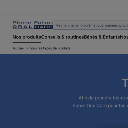
Nos produits
Conseils & routines
Bébés & Enfants
Nos
Accueil
Tous les types de produits
T
Afin de prendre bien so
Fabre Oral Care pour toute