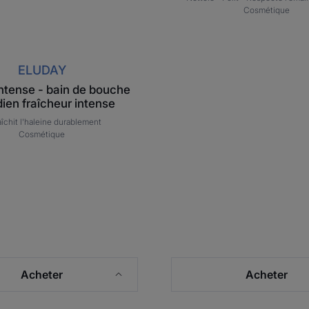
Cosmétique
ELUDAY
ntense - bain de bouche
dien fraîcheur intense
aîchit l'haleine durablement
Cosmétique
Acheter
Acheter