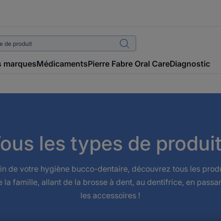
 marques
Médicaments
Pierre Fabre Oral Care
Diagnostic
ous les types de produi
in de votre hygiène bucco-dentaire, découvrez tous les prod
 la famille, allant de la brosse à dent, au dentifrice, en passa
les accessoires !