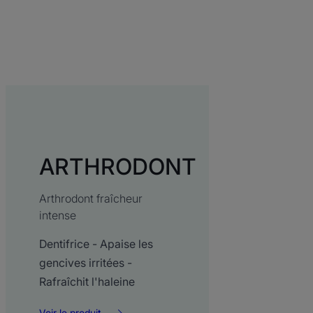
ARTHRODONT
Arthrodont fraîcheur
intense
Dentifrice - Apaise les
gencives irritées -
Rafraîchit l'haleine
Voir le produit