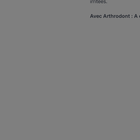
irritées.
Avec Arthrodont : A 