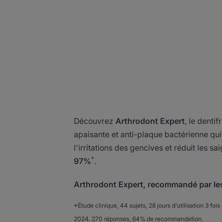
Découvrez
Arthrodont Expert
, le dentif
apaisante et anti-plaque bactérienne qui
l'irritations des gencives et réduit les 
*
97%
.
Arthrodont Expert, recommandé par les
*Étude clinique, 44 sujets, 28 jours d’utilisation 3 fo
2024, 270 réponses, 64% de recommandation.