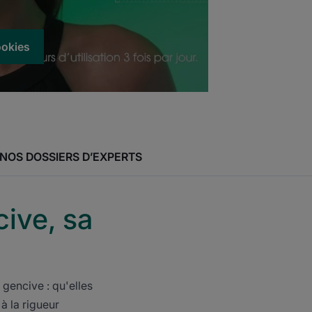
ookies
NOS DOSSIERS D’EXPERTS
ive, sa
gencive : qu'elles
 à la rigueur