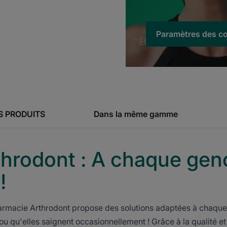
Paramètres des c
S PRODUITS
Dans la même gamme
hrodont : A chaque genc
!
armacie Arthrodont propose des solutions adaptées à chaque 
s ou qu'elles saignent occasionnellement ! Grâce à la qualité et