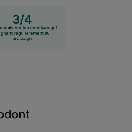
3/4
rançais ont les gencives qui
ignent régulièrement au
brossage
rodont