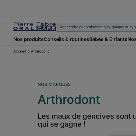
Nos produits
Conseils & routines
Bébés & Enfants
Nos
Accueil
Arthrodont
NOS MARQUES
Arthrodont
Les maux de gencives sont 
qui se gagne !