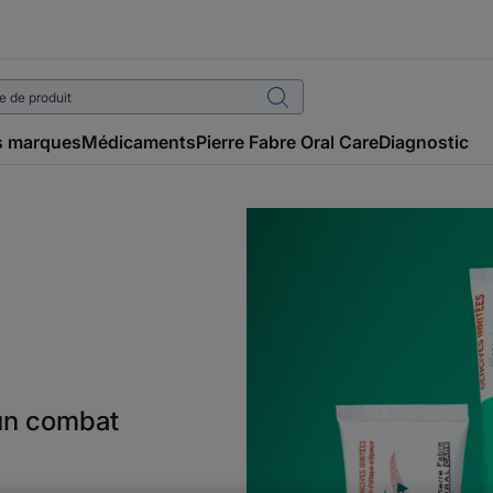
 marques
Médicaments
Pierre Fabre Oral Care
Diagnostic
un combat