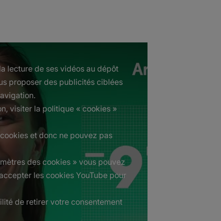
a lecture de ses vidéos au dépôt
us proposer des publicités ciblées
avigation.
n, visiter la politique « cookies »
 cookies et donc ne pouvez pas
ramètres des cookies » vous pouvez
 accepter les cookies YouTube pour
ilité de retirer votre consentement