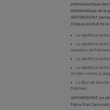
pharmaceutique des la
emblématique de la ga
ARTHRODONT permetten
Chaque produit de la
Le dentifrice Arthr
Le dentifrice Arthr
sensation de fraîcheu
Le dentifrice Arthr
Le dentifrice Arthr
et lutter contre la pl
Le Bain de bouche A
fraîcheur
ARTHRODONT, en alliant
Fabre Oral Care conc