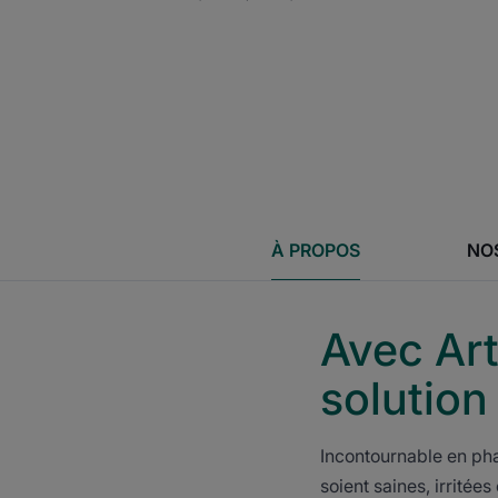
À PROPOS
NO
Avec Art
solution 
Incontournable en ph
soient saines, irritée