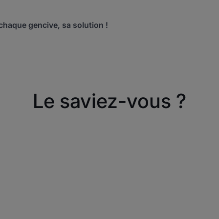
chaque gencive, sa solution !
Le saviez-vous ?