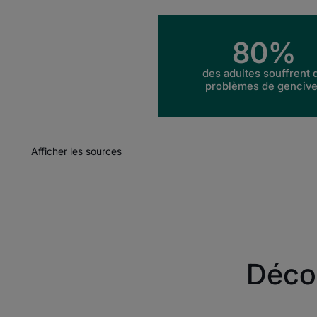
80%
des adultes souffrent 
problèmes de genciv
Afficher les sources
Décou