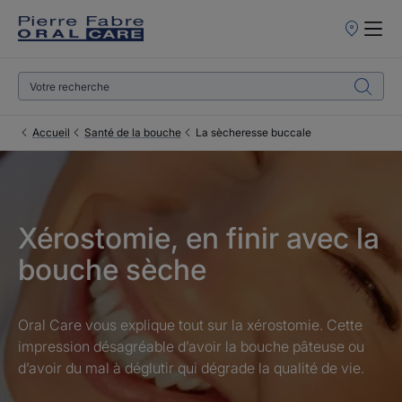
Points
de
Vente
Accueil
Santé de la bouche
La sècheresse buccale
Xérostomie, en finir avec la
bouche sèche
Oral Care vous explique tout sur la xérostomie. Cette
impression désagréable d’avoir la bouche pâteuse ou
d’avoir du mal à déglutir qui dégrade la qualité de vie.