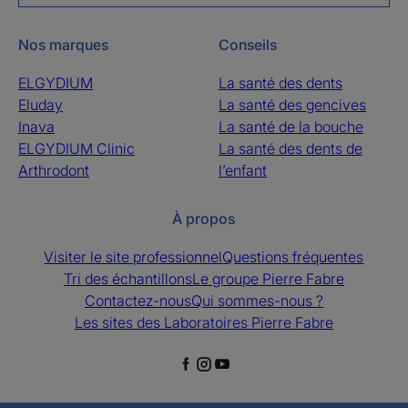
Nos marques
Conseils
ELGYDIUM
La santé des dents
Eluday
La santé des gencives
Inava
La santé de la bouche
ELGYDIUM Clinic
La santé des dents de
Arthrodont
l’enfant
À propos
Visiter le site professionnel
Questions fréquentes
Tri des échantillons
Le groupe Pierre Fabre
Contactez-nous
Qui sommes-nous ?
Les sites des Laboratoires Pierre Fabre