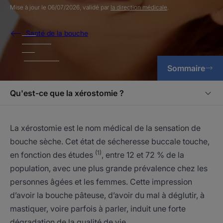
Mise à jour le
06/07/2026
, validé par
la direction médicale
.
Santé de la bouche
Sommaire
Qu'est-ce que la xérostomie ?
La xérostomie est le nom médical de la sensation de
bouche sèche. Cet état de sécheresse buccale touche,
(1)
en fonction des études
, entre 12 et 72 % de la
population, avec une plus grande prévalence chez les
personnes âgées et les femmes. Cette impression
d’avoir la bouche pâteuse, d’avoir du mal à déglutir, à
mastiquer, voire parfois à parler, induit une forte
dégradation de la qualité de vie.