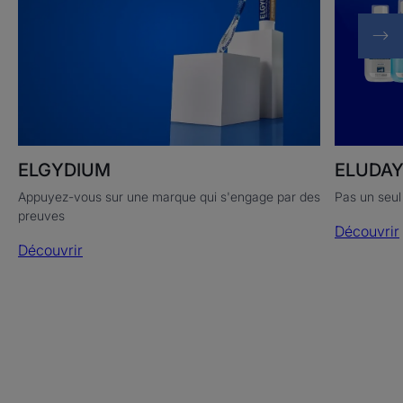
ELUDA
ELGYDIUM
Pas un seul
Appuyez-vous sur une marque qui s'engage par des
preuves
Découvrir
Découvrir