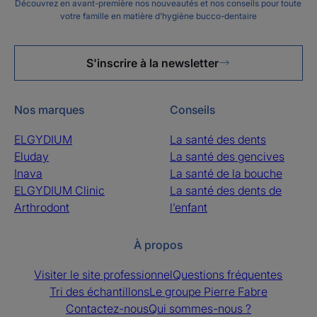
Découvrez en avant-première nos nouveautés et nos conseils pour toute
votre famille en matière d’hygiène bucco-dentaire
S'inscrire à la newsletter
Nos marques
Conseils
ELGYDIUM
La santé des dents
Eluday
La santé des gencives
Inava
La santé de la bouche
ELGYDIUM Clinic
La santé des dents de
Arthrodont
l’enfant
À propos
Visiter le site professionnel
Questions fréquentes
Tri des échantillons
Le groupe Pierre Fabre
Contactez-nous
Qui sommes-nous ?