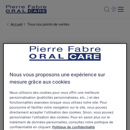
Points
de
Vente
Accueil
Tous nos points de ventes
Où trouver nos produits Pierre
Fabre Oral Care ?
Trouvez rapidement les points de vente près de chez vous ou
Nous vous proposons une expérience sur
achetez en ligne via nos partenaires.
mesure grâce aux cookies
Nous utilisons des cookies pour vous offrir une meilleure
personnalisation (publicités personnalisées, etc...) et des
fonctionnalités avancées lorsque vous utilisez notre site. Pour
poursuivre et faciliter votre navigation sur le site, vous pouvez
directement accepter l'utilisation des cookies. Sinon, vous pouvez
personnaliser l'utilisation des cookies. Pour en savoir plus sur le
traitement de données personnelles, consultez notre politique de
confidentialité en cliquant:
Politique de confidentialité