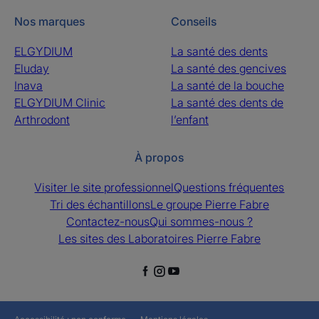
Nos marques
Conseils
ELGYDIUM
La santé des dents
Eluday
La santé des gencives
Inava
La santé de la bouche
ELGYDIUM Clinic
La santé des dents de
Arthrodont
l’enfant
À propos
Visiter le site professionnel
Questions fréquentes
Tri des échantillons
Le groupe Pierre Fabre
Contactez-nous
Qui sommes-nous ?
Les sites des Laboratoires Pierre Fabre