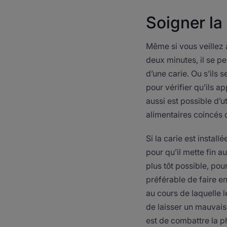
Soigner la 
Même si vous veillez 
deux minutes, il se pe
d’une carie. Ou s’ils 
pour vérifier qu’ils a
aussi est possible d’u
alimentaires coincés 
Si la carie est install
pour qu’il mette fin a
plus tôt possible, pou
préférable de faire en
au cours de laquelle l
de laisser un mauvais 
est de combattre la ph