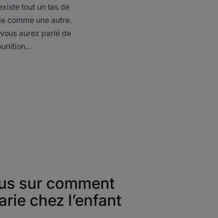
existe tout un tas de
cale comme une autre.
 vous aurez parlé de
nition...
lus sur comment
arie chez l’enfant