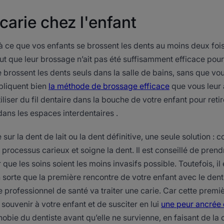
carie chez l'enfant
à ce que vos enfants se brossent les dents au moins deux foi
ut que leur brossage n’ait pas été suffisamment efficace pour 
se brossent les dents seuls dans la salle de bains, sans que vou
ppliquent bien
la méthode de brossage efficace
que vous leur 
tiliser du fil dentaire dans la bouche de votre enfant pour retir
dans les espaces interdentaires .
ée sur la dent de lait ou la dent définitive, une seule solution : 
u processus carieux et soigne la dent. Il est conseillé de pren
r que les soins soient les moins invasifs possible. Toutefois, i
 sorte que la première rencontre de votre enfant avec le denti
e professionnel de santé va traiter une carie. Car cette premi
souvenir à votre enfant et de susciter en lui
une peur ancrée 
obie du dentiste avant qu’elle ne survienne, en faisant de la 