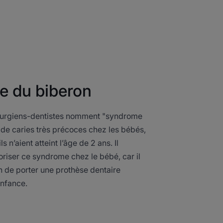
e du biberon
hirurgiens-dentistes nomment "syndrome
 de caries très précoces chez les bébés,
 n’aient atteint l’âge de 2 ans. Il
oriser ce syndrome chez le bébé, car il
n de porter une prothèse dentaire
enfance.