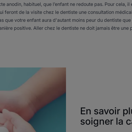
te anodin, habituel, que l’enfant ne redoute pas. Pour cela, il 
qui feront de la visite chez le dentiste une consultation médi
pas que votre enfant aura d'autant moins peur du dentiste que
ère positive. Aller chez le dentiste ne doit jamais être une pu
En savoir p
soigner la c