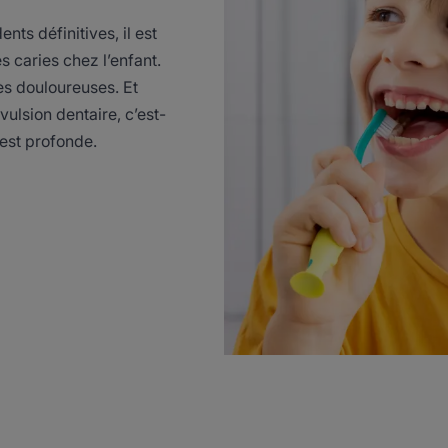
ents définitives, il est
s caries chez l’enfant.
ès douloureuses. Et
vulsion dentaire, c’est-
e est profonde.