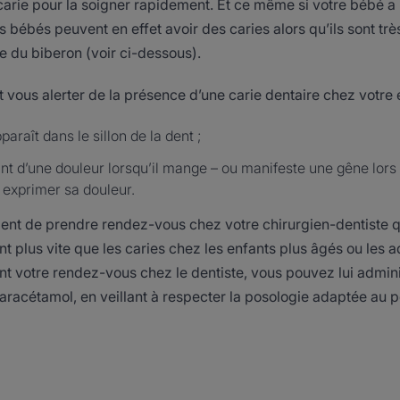
carie pour la soigner rapidement. Et ce même si votre bébé a u
s bébés peuvent en effet avoir des caries alors qu’ils sont tr
 du biberon (voir ci-dessous).
 vous alerter de la présence d’une carie dentaire chez votre 
araît dans le sillon de la dent ;
int d’une douleur lorsqu’il mange – ou manifeste une gêne lors 
 exprimer sa douleur.
rgent de prendre rendez-vous chez votre chirurgien-dentiste q
t plus vite que les caries chez les enfants plus âgés ou les a
nt votre rendez-vous chez le dentiste, vous pouvez lui admin
racétamol, en veillant à respecter la posologie adaptée au p