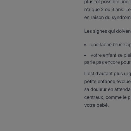
plus tôt possible une 
n’a que 2 ou 3 ans. Le
en raison du syndrome
Les signes qui doivent
une tache brune app
votre enfant se pla
parle pas encore pour
Il est d’autant plus u
petite enfance évoluen
sa douleur en attenda
centraux, comme le pa
votre bébé.