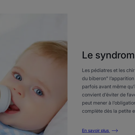
Le syndrom
Les pédiatres et les c
du biberon" l’apparition
parfois avant même qu’ils
convient d’éviter de fav
peut mener à l’obligatio
complète dès la petite 
En savoir plus