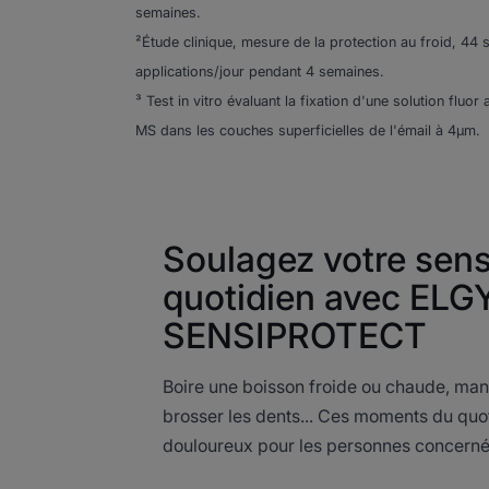
semaines.
²Étude clinique, mesure de la protection au froid, 44 s
applications/jour pendant 4 semaines.
³ Test in vitro évaluant la fixation d'une solution fluo
MS dans les couches superficielles de l'émail à 4µm.
Soulagez votre sensi
quotidien avec EL
SENSIPROTECT
Boire une boisson froide ou chaude, mang
brosser les dents... Ces moments du quo
douloureux pour les personnes concern