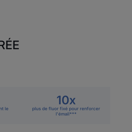
RÉE
10x
nt le
plus de fluor fixé pour renforcer
l'émail***