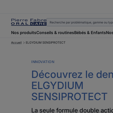
Nos produits
Conseils & routines
Bébés & Enfants
Nos
Accueil
ELGYDIUM SENSIPROTECT
INNOVATION
Découvrez le dent
ELGYDIUM
SENSIPROTECT
La seule formule double acti