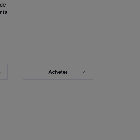
 de
nts
-
Acheter