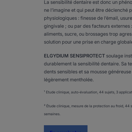
La sensibilité dentaire est donc un phé
ne l’imagine et qui peut être déclenché 
physiologiques : finesse de l’émail, usur
gingivale ; ou par des facteurs externes :
aliments, sucre, ou brossages trop agress
solution pour une prise en charge global
ELGYDIUM SENSIPROTECT
soulage ins
durablement la sensibilité dentaire. Sa t
dents sensibles et sa mousse généreuse l
légèrement mentholée.
¹ Etude clinique, auto-évaluation, 44 sujets, 3 applic
² Étude clinique, mesure de la protection au froid, 44 
semaines.