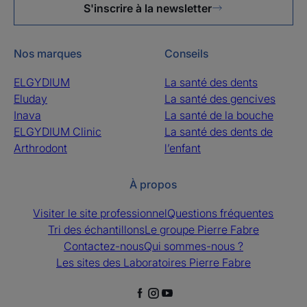
S'inscrire à la newsletter
Nos marques
Conseils
ELGYDIUM
La santé des dents
Eluday
La santé des gencives
Inava
La santé de la bouche
ELGYDIUM Clinic
La santé des dents de
Arthrodont
l’enfant
À propos
Visiter le site professionnel
Questions fréquentes
Tri des échantillons
Le groupe Pierre Fabre
Contactez-nous
Qui sommes-nous ?
Les sites des Laboratoires Pierre Fabre