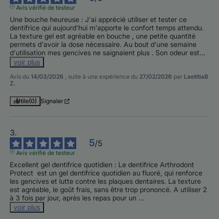
Avis vérifié de testeur
Une bouche heureuse : J'ai apprécié utiliser et tester ce 
dentifrice qui aujourd'hui m'apporte le confort temps attendu. 
La texture gel est agréable en bouche , une petite quantité 
permets d'avoir la dose nécessaire. Au bout d'une semaine 
d'utilisation mes gencives ne saignaient plus . Son odeur est
...
voir plus
Avis du
14/03/2026
, suite à une expérience du
27/02/2026
par
LaetitiaB
Z.
Utile
(0)
Signaler
5
/
5
Avis vérifié de testeur
Excellent gel dentifrice quotidien : Le dentifrice Arthrodont 
Protect  est un gel dentifrice quotidien au fluoré, qui renforce 
les gencives et lutte contre les plaques dentaires. La texture 
est agréable, le goût frais, sans être trop prononcé. A utiliser 2 
à 3 fois par jour, après les repas pour un 
...
voir plus