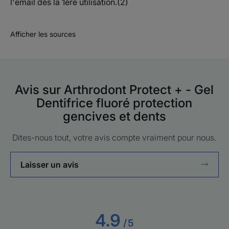
l'email dès la 1ère utilisation.(2)
Afficher les sources
Avis sur Arthrodont Protect + - Gel
Dentifrice fluoré protection
gencives et dents
Dites-nous tout, votre avis compte vraiment pour nous.
Laisser un avis
4.9
/
5