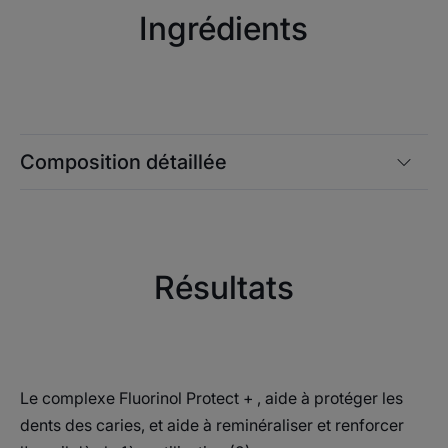
(2) Test in vitro
Ingrédients
(2) Test in vitro
Composition détaillée
Résultats
Le complexe Fluorinol Protect + , aide à protéger les
dents des caries, et aide à reminéraliser et renforcer