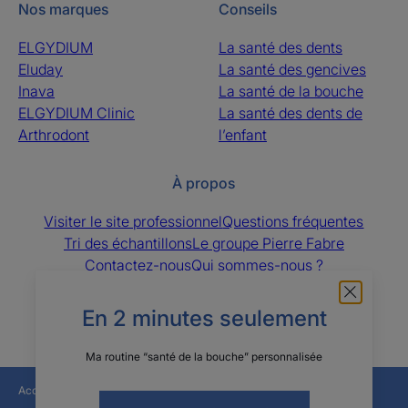
Nos marques
Conseils
ELGYDIUM
La santé des dents
Eluday
La santé des gencives
Inava
La santé de la bouche
ELGYDIUM Clinic
La santé des dents de
Arthrodont
l’enfant
À propos
Visiter le site professionnel
Questions fréquentes
Tri des échantillons
Le groupe Pierre Fabre
Contactez-nous
Qui sommes-nous ?
Les sites des Laboratoires Pierre Fabre
En 2 minutes seulement
Ma routine “santé de la bouche” personnalisée
Accessibilité : non conforme
Mentions légales