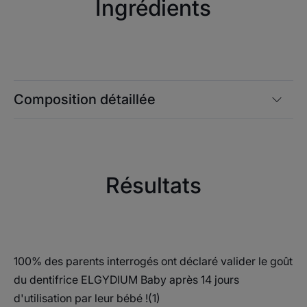
Ingrédients
(1) Sans fluor pour limiter l'apport de fluor en cas d'apport systémique
autre.
Composition détaillée
Résultats
100% des parents interrogés ont déclaré valider le goût
du dentifrice ELGYDIUM Baby après 14 jours
d'utilisation par leur bébé !(1)