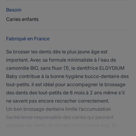
Besoin
Caries enfants
Fabriqué en France
Se brosser les dents dès le plus jeune âge est
important. Avec sa formule minimaliste à l'eau de
camomille BIO, sans fluor (1), le dentifrice ELGYDIUM
Baby contribue à la bonne hygiène bucco-dentaire des
tout-petits. Il est idéal pour accompagner le brossage
des dents des tout-petits de 6 mois à 2 ans même s'il
ne savent pas encore recracher correctement.
Un bon brossage dentaire limite l’accumulation
bactérienne responsable des caries qui peuvent
attaquer les dents de lait dès le plus jeune âge. Sa
formule peu moussante et peu abrasive est adaptée