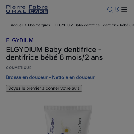
Points
de
Vente
Accueil
Nos marques
ELGYDIUM Baby dentifrice - dentifrice bébé 6 
ELGYDIUM
ELGYDIUM Baby dentifrice -
dentifrice bébé 6 mois/2 ans
COSMÉTIQUE
Brosse en douceur - Nettoie en douceur
Soyez le premier à donner votre avis