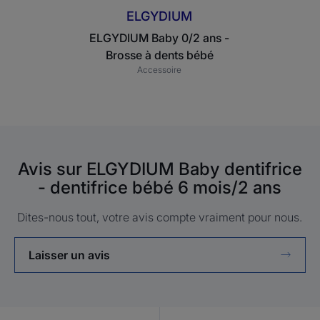
bébé
ELGYDIUM
ELGYDIUM Baby 0/2 ans -
Brosse à dents bébé
Accessoire
Avis sur ELGYDIUM Baby dentifrice
- dentifrice bébé 6 mois/2 ans
Dites-nous tout, votre avis compte vraiment pour nous.
Laisser un avis