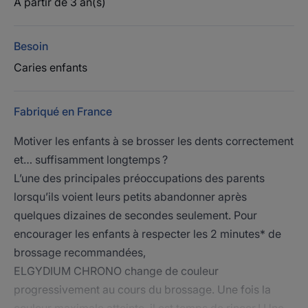
À partir de 3 an(s)
Besoin
Caries enfants
Fabriqué en France
Motiver les enfants à se brosser les dents correctement
et… suffisamment longtemps ?
L’une des principales préoccupations des parents
lorsqu’ils voient leurs petits abandonner après
quelques dizaines de secondes seulement. Pour
encourager les enfants à respecter les 2 minutes* de
brossage recommandées,
ELGYDIUM CHRONO change de couleur
progressivement au cours du brossage. Une fois la
couleur maximale atteinte, il est temps de rincer ! Une