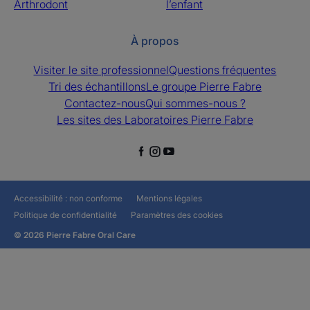
Arthrodont
l’enfant
À propos
Visiter le site professionnel
Questions fréquentes
Tri des échantillons
Le groupe Pierre Fabre
Contactez-nous
Qui sommes-nous ?
Les sites des Laboratoires Pierre Fabre
Accessibilité : non conforme
Mentions légales
Politique de confidentialité
Paramètres des cookies
© 2026 Pierre Fabre Oral Care