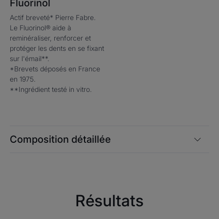
Fluorinol
Actif breveté* Pierre Fabre.
Le Fluorinol® aide à
reminéraliser, renforcer et
protéger les dents en se fixant
sur l'émail**.
*Brevets déposés en France
en 1975.
**Ingrédient testé in vitro.
Composition détaillée
Résultats