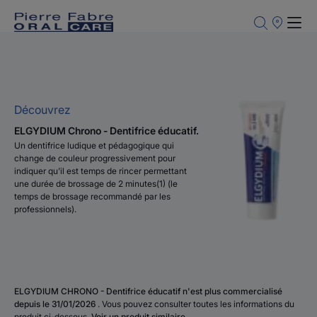
Points
de
Vente
Découvrez
ELGYDIUM Chrono - Dentifrice éducatif.
Un dentifrice ludique et pédagogique qui
change de couleur progressivement pour
indiquer qu'il est temps de rincer permettant
une durée de brossage de 2 minutes(1) (le
temps de brossage recommandé par les
professionnels).
ELGYDIUM CHRONO - Dentifrice éducatif n'est plus commercialisé
depuis le 31/01/2026
. Vous pouvez consulter toutes les informations du
produit ci-dessous.
Voir un produit similaire