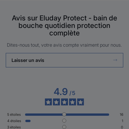
Avis sur Eluday Protect - bain de
bouche quotidien protection
complète
Dites-nous tout, votre avis compte vraiment pour nous.
Laisser un avis
4.9
/
5
5
étoiles
16
4
étoiles
1
3
étoiles
0