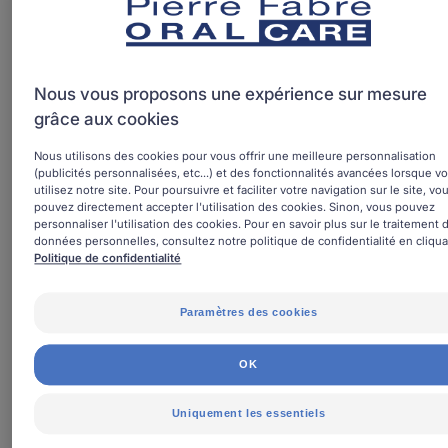
Sans alcool. Made in France.
Flacon
Nous vous proposons une expérience sur mesure
grâce aux cookies
Fait pour
Nous utilisons des cookies pour vous offrir une meilleure personnalisation
(publicités personnalisées, etc...) et des fonctionnalités avancées lorsque v
Adolescents - adultes
utilisez notre site. Pour poursuivre et faciliter votre navigation sur le site, vo
pouvez directement accepter l'utilisation des cookies. Sinon, vous pouvez
personnaliser l'utilisation des cookies. Pour en savoir plus sur le traitement 
Âge
données personnelles, consultez notre politique de confidentialité en cliqua
Politique de confidentialité
À partir de 12 an(s)
Paramètres des cookies
Besoin
OK
Caries adultes
Uniquement les essentiels
Fabriqué en France