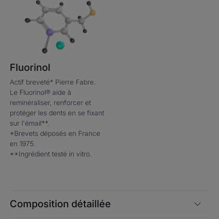
Fluorinol
Actif breveté* Pierre Fabre.
Le Fluorinol® aide à
reminéraliser, renforcer et
protéger les dents en se fixant
sur l'émail**.
*Brevets déposés en France
en 1975.
**Ingrédient testé in vitro.
Composition détaillée