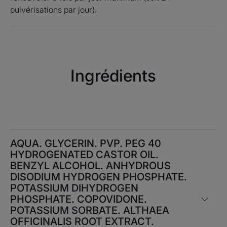
pulvérisations par jour).
Consigne de tri
Ingrédients
AQUA. GLYCERIN. PVP. PEG 40
HYDROGENATED CASTOR OIL.
BENZYL ALCOHOL. ANHYDROUS
DISODIUM HYDROGEN PHOSPHATE.
POTASSIUM DIHYDROGEN
PHOSPHATE. COPOVIDONE.
POTASSIUM SORBATE. ALTHAEA
OFFICINALIS ROOT EXTRACT.