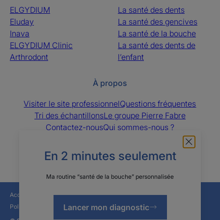
ELGYDIUM
La santé des dents
Eluday
La santé des gencives
Inava
La santé de la bouche
ELGYDIUM Clinic
La santé des dents de
Arthrodont
l’enfant
À propos
Visiter le site professionnel
Questions fréquentes
Tri des échantillons
Le groupe Pierre Fabre
Contactez-nous
Qui sommes-nous ?
Les sites des Laboratoires Pierre Fabre
En 2 minutes seulement
Ma routine “santé de la bouche” personnalisée
Accessibilité : non conforme
Mentions légales
Lancer mon diagnostic
Politique de confidentialité
Paramètres des cookies