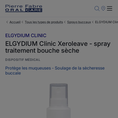
Points
de
Vente
Accueil
Tous les types de produits
Sprays buccaux
ELGYDIUM Clini
ELGYDIUM CLINIC
ELGYDIUM Clinic Xeroleave - spray
traitement bouche sèche
DISPOSITIF MÉDICAL
Protège les muqueuses - Soulage de la sècheresse
buccale