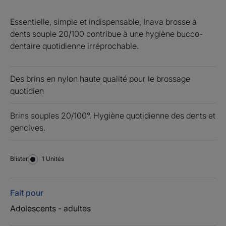
Essentielle, simple et indispensable, Inava brosse à
dents souple 20/100 contribue à une hygiène bucco-
dentaire quotidienne irréprochable.
Des brins en nylon haute qualité pour le brossage
quotidien
Brins souples 20/100°. Hygiène quotidienne des dents et
gencives.
Blister
Blister
1 Unités
Fait pour
Adolescents - adultes