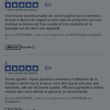
5
/
5
Avis vérifié de testeur
Une brosse incontournable de votre hygiène bucco dentaire : 
Brosse à dents très légère le petit clips de protection est très 
pratique la brosse est très souple et très maniable et le 
passage sur les dents est agréable
Avis du
21/07/2026
, suite à une expérience du
06/07/2026
par
RemiC
Y.
Utile
(0)
Signaler
5
/
5
Avis vérifié de testeur
Bonne qualité : Après plusieurs semaines d'utilisation de la 
brosse à dents Inava, je peux vous dire que je suis plus que 
satisfaite, elle est de bonne qualité, efficace,agréable à utiliser, 
nettoie bien sans abîmer la gencive, je recommande.
Avis du
20/07/2026
, suite à une expérience du
05/07/2026
par
KhadijaB U.