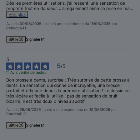
Dès les premières utilisations, j’ai ressenti une sensation de 
propreté tout en douceur. J’ai également aimé sa prise en ma
...
voir plus
Avis du
30/06/2026
, suite à une expérience du
15/06/2026
par
RebeccaJ I.
Utile
(0)
Signaler
5
/
5
Avis vérifié de testeur
Bon brosse à dents, surprise : Très surprise de cette brosse à 
dents. Le sensation qui donne ce incroyable, une brosse 
parfait et efficace depuis la première utilisation ! Le dessin ce 
très légère et facile à  utilisé , pas de sensation de bruit 
bizarre, il est très doux o niveau auditif
Avis du
25/06/2026
, suite à une expérience du
10/06/2026
par
PatriciaP O.
Utile
(0)
Signaler