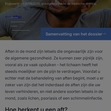
Bijgewerkt op
16/09/2025
, goedgekeurd door
de medische directie
.
Aften
Samenvatting van het dossier
Aften in de mond zijn letsels die ongevaarlijk zijn voor
de algemene gezondheid. Ze kunnen zeer pijnlijk zijn,
vooral als ze vaak opduiken - het lichaam heeft het
steeds moeilijker om de pijn te verdragen. Voordat u
echter met de behandeling van aften begint, moet u er
zeker van zijn dat het inderdaad de aften zijn die uw
leven verhinderen, en niet andere soorten letsels in de
mond, zoals lichen, psoriasis of een schimmelinfectie.
Hoe herkent u een aft?