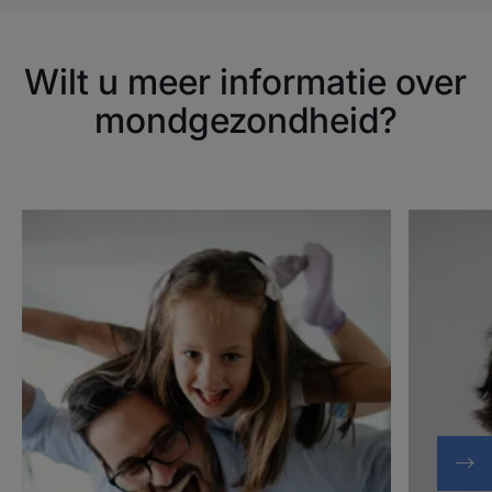
Wilt u meer informatie over
mondgezondheid?
Ontdekken
Ontdekke
Aften
Aften