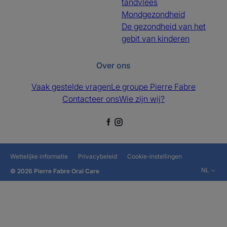
tandvlees
Mondgezondheid
De gezondheid van het
gebit van kinderen
Over ons
Vaak gestelde vragen
Le groupe Pierre Fabre
Contacteer ons
Wie zijn wij?
Wettelijke informatie
Privacybeleid
Cookie-instellingen
NL
© 2026 Pierre Fabre Oral Care