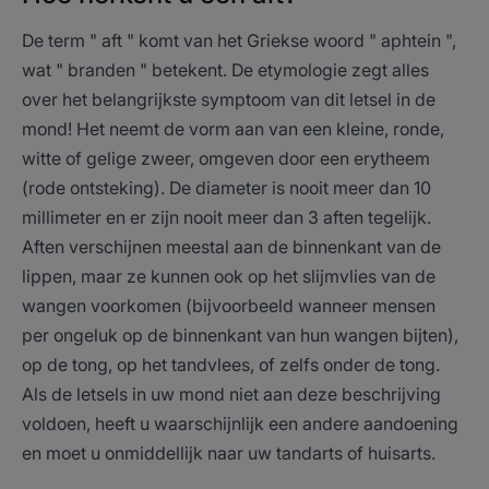
De term " aft " komt van het Griekse woord " aphtein ",
wat " branden " betekent. De etymologie zegt alles
over het belangrijkste symptoom van dit letsel in de
mond! Het neemt de vorm aan van een kleine, ronde,
witte of gelige zweer, omgeven door een erytheem
(rode ontsteking). De diameter is nooit meer dan 10
millimeter en er zijn nooit meer dan 3 aften tegelijk.
Aften verschijnen meestal aan de binnenkant van de
lippen, maar ze kunnen ook op het slijmvlies van de
wangen voorkomen (bijvoorbeeld wanneer mensen
per ongeluk op de binnenkant van hun wangen bijten),
op de tong, op het tandvlees, of zelfs onder de tong.
Als de letsels in uw mond niet aan deze beschrijving
voldoen, heeft u waarschijnlijk een andere aandoening
en moet u onmiddellijk naar uw tandarts of huisarts.