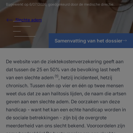
Bijgewerkt op
6/07/2026
, goedgekeurd door
de medische directie
.
Slechte adem
Samenvatting van het dossier
De website van de ziektekostenverzekering geeft aan
dat tussen de 25 en 50% van de bevolking last heeft
(1)
van een slechte adem
, hetzij incidenteel, hetzij
chronisch. Tussen één op vier en één op twee mensen
weet dus dat ze aan halitosis lijden, de naam die artsen
geven aan een slechte adem. De oorzaken van deze
handicap - want het kan een echte handicap worden in
de sociale betrekkingen - zijn bij de overgrote
meerderheid van ons slecht bekend. Vooroordelen zijn