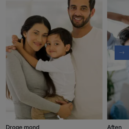
mond
Droge mond
Aften