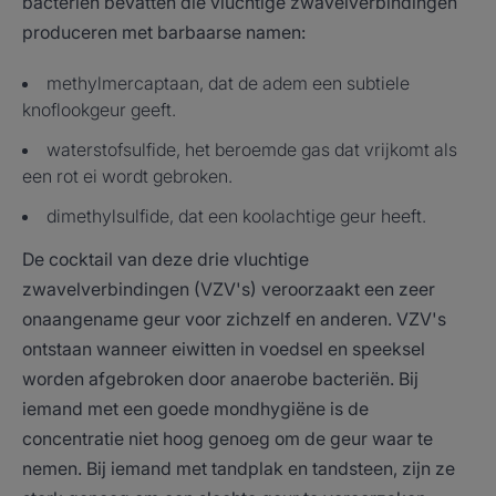
bacteriën bevatten die vluchtige zwavelverbindingen
produceren met barbaarse namen:
methylmercaptaan, dat de adem een subtiele
knoflookgeur geeft.
waterstofsulfide, het beroemde gas dat vrijkomt als
een rot ei wordt gebroken.
dimethylsulfide, dat een koolachtige geur heeft.
De cocktail van deze drie vluchtige
zwavelverbindingen (VZV's) veroorzaakt een zeer
onaangename geur voor zichzelf en anderen. VZV's
ontstaan wanneer eiwitten in voedsel en speeksel
worden afgebroken door anaerobe bacteriën. Bij
iemand met een goede mondhygiëne is de
concentratie niet hoog genoeg om de geur waar te
nemen. Bij iemand met tandplak en tandsteen, zijn ze