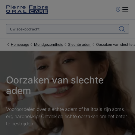
Verkooppun
Homepage
Mondgezondheid
Slechte adem
Oorzaken van slechte
Oorzaken van slechte
adem
Vooroordelen over slechte adem of halitosis zijn soms
erg hardnekkig! Ontdek de echte oorzaken om het beter
te bestrijden.