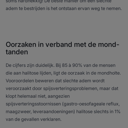
soms hardnekkig! De beste manier om een slechte
adem te bestrijden is het ontstaan ervan weg te nemen.
Oorzaken in verband met de mond-
tanden
De cijfers zijn duidelijk. Bij 85 à 90% van de mensen
die aan halitose lijden, ligt de oorzaak in de mondholte.
Vooroordelen beweren dat slechte adem wordt
veroorzaakt door spijsverteringsproblemen, maar dat
klopt helemaal niet, aangezien
spijsverteringsstoornissen (gastro-oesofageale reflux,
maagzweer, leveraandoeningen) halitose slechts in 1%
van de gevallen verklaren.