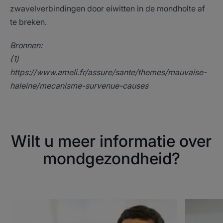
zwavelverbindingen door eiwitten in de mondholte af
te breken.
Bronnen:
(1)
https://www.ameli.fr/assure/sante/themes/mauvaise-
haleine/mecanisme-survenue-causes
Wilt u meer informatie over
mondgezondheid?
Ontdekken
Ontdekke
Droge
Aften