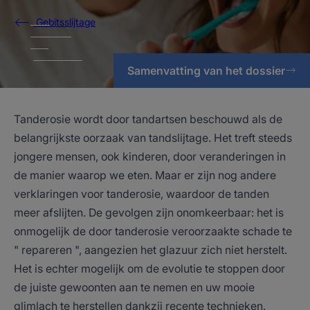
Gebitsslijtage
Samenvatting van het dossier
Tanderosie wordt door tandartsen beschouwd als de
belangrijkste oorzaak van tandslijtage. Het treft steeds
jongere mensen, ook kinderen, door veranderingen in
de manier waarop we eten. Maar er zijn nog andere
verklaringen voor tanderosie, waardoor de tanden
meer afslijten. De gevolgen zijn onomkeerbaar: het is
onmogelijk de door tanderosie veroorzaakte schade te
" repareren ", aangezien het glazuur zich niet herstelt.
Het is echter mogelijk om de evolutie te stoppen door
de juiste gewoonten aan te nemen en uw mooie
glimlach te herstellen dankzij recente technieken.