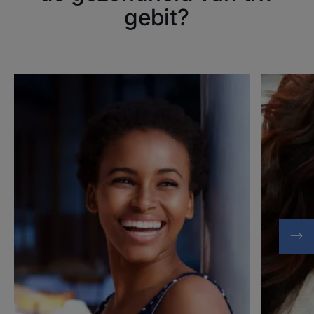
gebit?
Ontdek
Ontdek
Gebitsslijtage
Gebitsslij