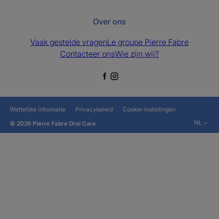
Over ons
Vaak gestelde vragen
Le groupe Pierre Fabre
Contacteer ons
Wie zijn wij?
Wettelijke informatie
Privacybeleid
Cookie-instellingen
NL
© 2026 Pierre Fabre Oral Care