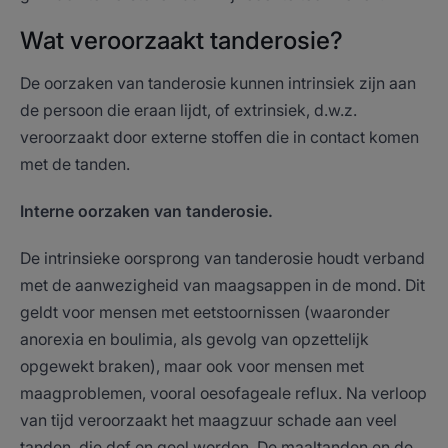
Wat veroorzaakt tanderosie?
De oorzaken van tanderosie kunnen intrinsiek zijn aan
de persoon die eraan lijdt, of extrinsiek, d.w.z.
veroorzaakt door externe stoffen die in contact komen
met de tanden.
Interne oorzaken van tanderosie.
De intrinsieke oorsprong van tanderosie houdt verband
met de aanwezigheid van maagsappen in de mond. Dit
geldt voor mensen met eetstoornissen (waaronder
anorexia en boulimia, als gevolg van opzettelijk
opgewekt braken), maar ook voor mensen met
maagproblemen, vooral oesofageale reflux. Na verloop
van tijd veroorzaakt het maagzuur schade aan veel
tanden, die dof en geel worden. De maaltanden en de