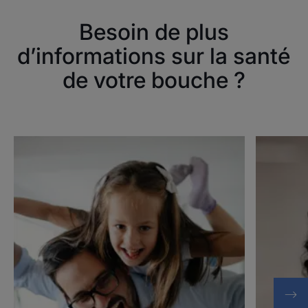
Besoin de plus
d’informations sur la santé
de votre bouche ?
Découvrir
Découvrir
L’aphte
L'aphte
buccal
buccal