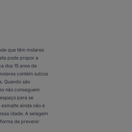
ade que têm molares
ista pode propor a
ca dos 15 anos de
 molares contém sulcos
s. Quando são
tes não conseguem
o espaço para se
 esmalte ainda não é
 nessa idade. A selagem
 forma de prevenir