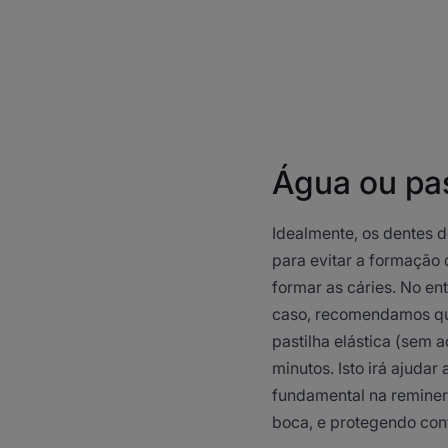
Água ou pas
Idealmente, os dentes 
para evitar a formação 
formar as cáries. No en
caso, recomendamos qu
pastilha elástica (sem a
minutos. Isto irá ajudar
fundamental na reminer
boca, e protegendo cont