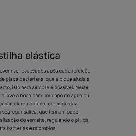
tilha elástica
devem ser escovados após cada refeição
de placa bacteriana, que é o que ajuda a
tanto, isto nem sempre é possível. Neste
e lave a boca com um copo de água ou
çúcar, claro!) durante cerca de dez
 a segregar saliva, que tem um papel
alização do esmalte, regulando o pH da
ra bactérias e micróbios.