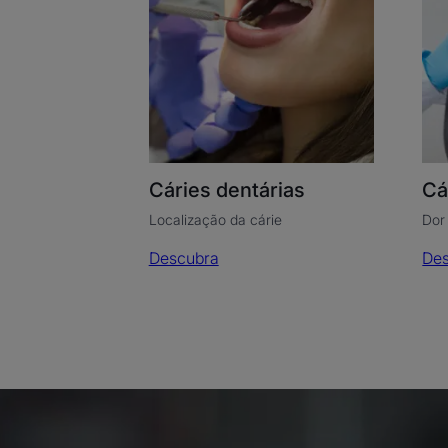
Cáries dentárias
Cá
Localização da cárie
Dor
Descubra
De