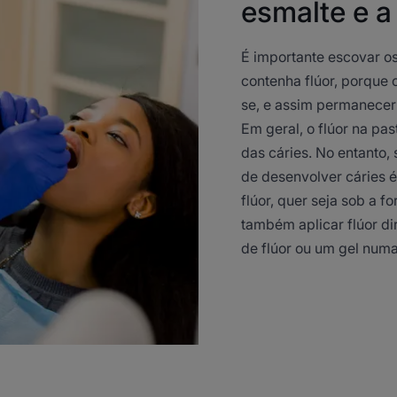
esmalte e a
É importante escovar o
contenha flúor, porque 
se, e assim permanecer 
Em geral, o flúor na pas
das cáries. No entanto, 
de desenvolver cáries 
flúor, quer seja sob a 
também aplicar flúor d
de flúor ou um gel numa