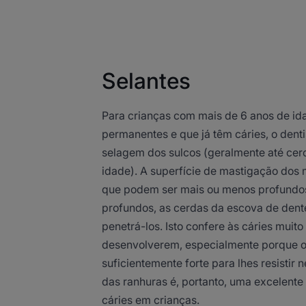
Selantes
Para crianças com mais de 6 anos de id
permanentes e que já têm cáries, o dent
selagem dos sulcos (geralmente até cer
idade). A superfície de mastigação dos
que podem ser mais ou menos profundo
profundos, as cerdas da escova de den
penetrá-los. Isto confere às cáries muit
desenvolverem, especialmente porque o
suficientemente forte para lhes resistir
das ranhuras é, portanto, uma excelente
cáries em crianças.