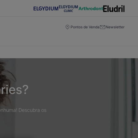
Pontos de Venda
Newsletter
ries?
 nenhuma! Descubra os