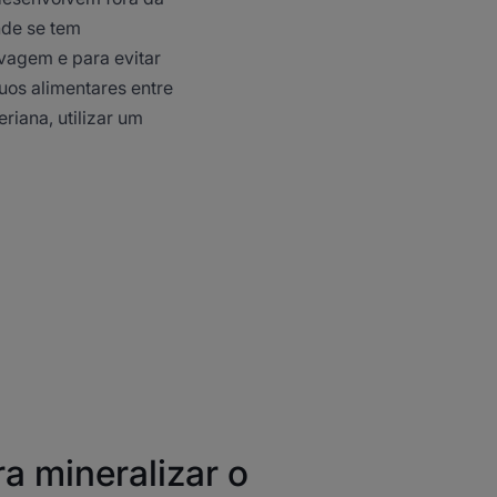
nde se tem
vagem e para evitar
duos alimentares entre
riana, utilizar um
ra mineralizar o