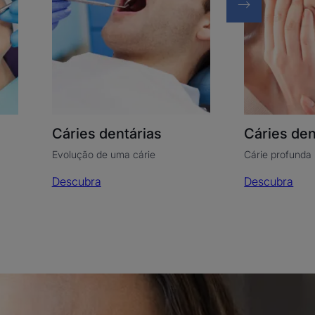
Cáries dentárias
Cáries den
Evolução de uma cárie
Cárie profunda
Descubra
Descubra