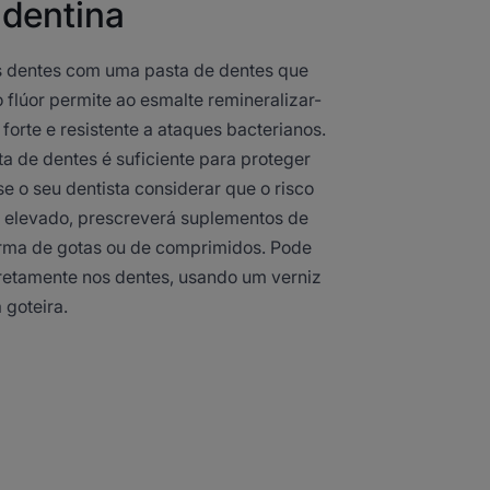
 dentina
s dentes com uma pasta de dentes que
o flúor permite ao esmalte remineralizar-
forte e resistente a ataques bacterianos.
ta de dentes é suficiente para proteger
se o seu dentista considerar que o risco
é elevado, prescreverá suplementos de
forma de gotas ou de comprimidos. Pode
iretamente nos dentes, usando um verniz
 goteira.