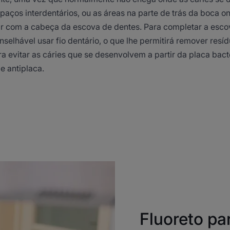
espaços interdentários, ou as áreas na parte de trás da boca o
r com a cabeça da escova de dentes. Para completar a esco
onselhável usar fio dentário, o que lhe permitirá remover resí
ra evitar as cáries que se desenvolvem a partir da placa bacte
 e antiplaca.
Fluoreto pa