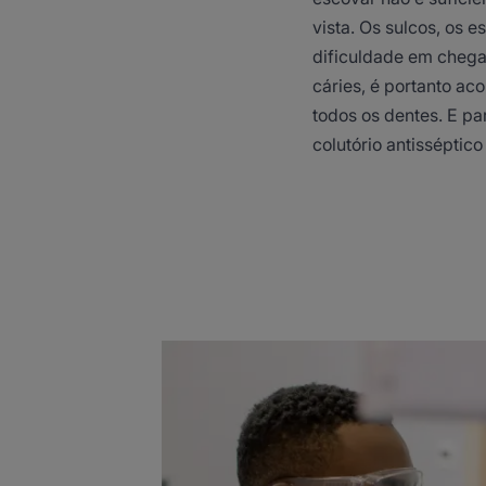
vista. Os sulcos, os 
dificuldade em chega
cáries, é portanto ac
todos os dentes. E pa
colutório antisséptico